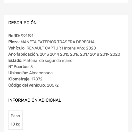
DESCRIPCIÓN
RefID
: 991191
Pieza
: MANETA EXTERIOR TRASERA DERECHA
Vehículo
: RENAULT CAPTUR I Intens Año: 2020
Año fabricación
: 2013 2014 2015 2016 2017 2018 2019 2020
Estado
: Material de segunda mano
Nº Puertas
: 5
Ubicación
: Almacenada
Kilometraje
: 17872
Código del vehículo
: 20572
INFORMACIÓN ADICIONAL
Peso
10 kg