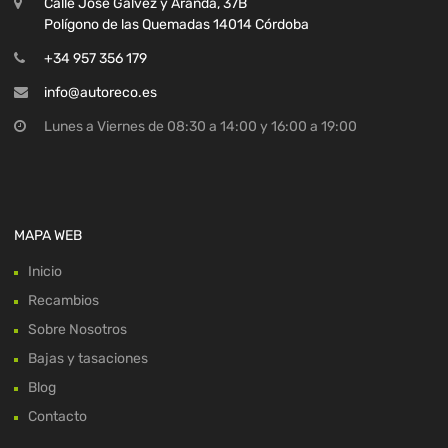
Calle José Galvez y Aranda, 37B
Polígono de las Quemadas 14014 Córdoba
+34 957 356 179
info@autoreco.es
Lunes a Viernes de 08:30 a 14:00 y 16:00 a 19:00
MAPA WEB
Inicio
Recambios
Sobre Nosotros
Bajas y tasaciones
Blog
Contacto