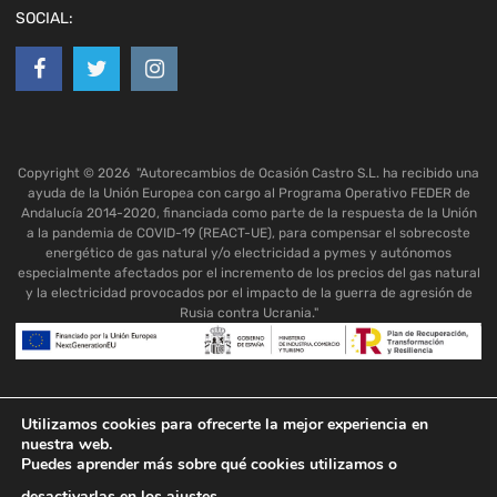
SOCIAL:
Copyright ©
2026
"Autorecambios de Ocasión Castro S.L. ha recibido una
ayuda de la Unión Europea con cargo al Programa Operativo FEDER de
Andalucía 2014-2020, financiada como parte de la respuesta de la Unión
a la pandemia de COVID-19 (REACT-UE), para compensar el sobrecoste
energético de gas natural y/o electricidad a pymes y autónomos
especialmente afectados por el incremento de los precios del gas natural
y la electricidad provocados por el impacto de la guerra de agresión de
Rusia contra Ucrania."
Utilizamos cookies para ofrecerte la mejor experiencia en
nuestra web.
Puedes aprender más sobre qué cookies utilizamos o
desactivarlas en los
ajustes
.