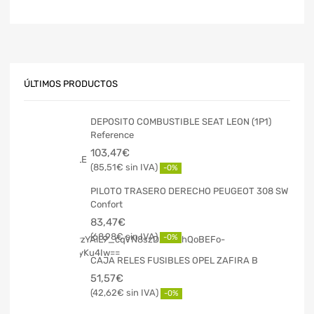
ÚLTIMOS PRODUCTOS
DEPOSITO COMBUSTIBLE SEAT LEON (1P1)
Reference
103,47
€
85,51
€
-0%
PILOTO TRASERO DERECHO PEUGEOT 308 SW
Confort
83,47
€
68,98
€
-0%
CAJA RELES FUSIBLES OPEL ZAFIRA B
51,57
€
42,62
€
-0%