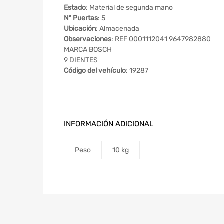
Estado
: Material de segunda mano
Nº Puertas
: 5
Ubicación
: Almacenada
Observaciones
: REF 0001112041 9647982880
MARCA BOSCH
9 DIENTES
Código del vehículo
: 19287
INFORMACIÓN ADICIONAL
Peso
10 kg