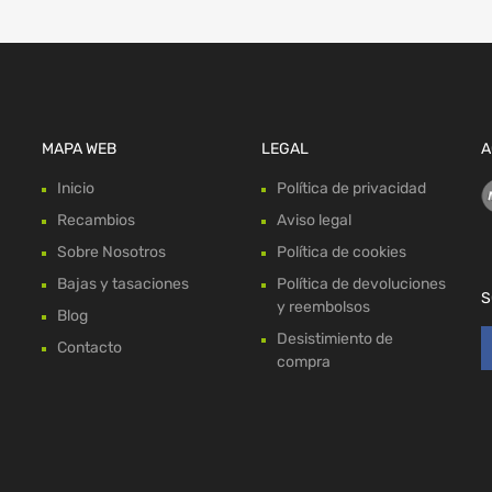
MAPA WEB
LEGAL
A
Inicio
Política de privacidad
Recambios
Aviso legal
Sobre Nosotros
Política de cookies
Bajas y tasaciones
Política de devoluciones
S
y reembolsos
Blog
Desistimiento de
Contacto
compra