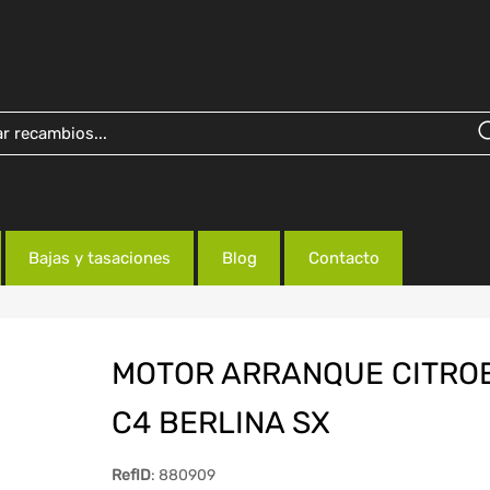
Bajas y tasaciones
Blog
Contacto
MOTOR ARRANQUE CITRO
C4 BERLINA SX
RefID
: 880909