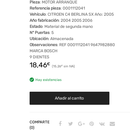
Pieza
: MOTOR ARRANQUE
Referencia pieza
: 0001112041
Vehículo
: CITROEN C4 BERLINA SX Año: 2005
Año fabricación
: 2004 2005 2006
Estado
: Material de segunda mano
Nº Puertas
: 5
Ubicación
: Almacenada
Observaciones
: REF 0001112041 9647982880
MARCA BOSCH
9 DIENTES
18,46
€
15,26
€
Hay existencias
Añadir al carrito
COMPARTE
(0)