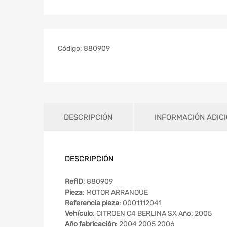
Código:
880909
DESCRIPCIÓN
INFORMACIÓN ADIC
DESCRIPCIÓN
RefID
: 880909
Pieza
: MOTOR ARRANQUE
Referencia pieza
: 0001112041
Vehículo
: CITROEN C4 BERLINA SX Año: 2005
Año fabricación
: 2004 2005 2006