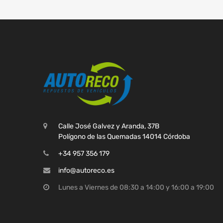
Calle José Galvez y Aranda, 37B
Polígono de las Quemadas 14014 Córdoba
+34 957 356 179
info@autoreco.es
Lunes a Viernes de 08:30 a 14:00 y 16:00 a 19:00