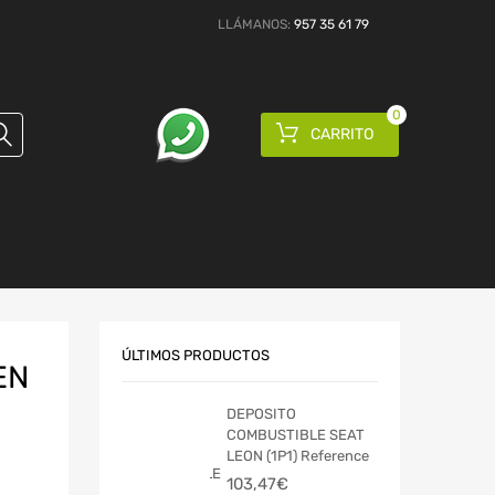
LLÁMANOS:
957 35 61 79
0
CARRITO
ÚLTIMOS PRODUCTOS
EN
DEPOSITO
COMBUSTIBLE SEAT
LEON (1P1) Reference
103,47
€