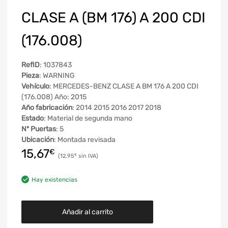
CLASE A (BM 176) A 200 CDI
(176.008)
RefID
: 1037843
Pieza
: WARNING
Vehículo
: MERCEDES-BENZ CLASE A BM 176 A 200 CDI
(176.008) Año: 2015
Año fabricación
: 2014 2015 2016 2017 2018
Estado
: Material de segunda mano
Nº Puertas
: 5
Ubicación
: Montada revisada
15,67
€
12,95
€
Hay existencias
Añadir al carrito