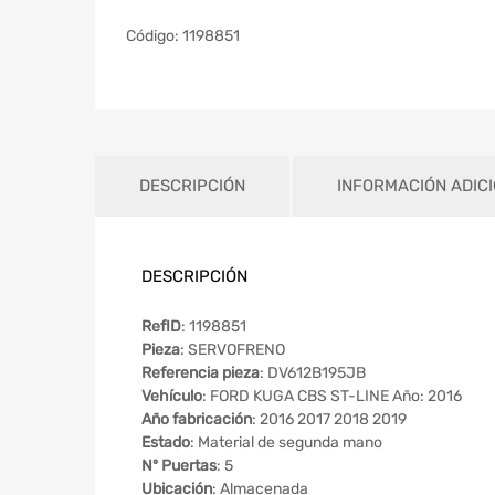
Código:
1198851
DESCRIPCIÓN
INFORMACIÓN ADIC
DESCRIPCIÓN
RefID
: 1198851
Pieza
: SERVOFRENO
Referencia pieza
: DV612B195JB
Vehículo
: FORD KUGA CBS ST-LINE Año: 2016
Año fabricación
: 2016 2017 2018 2019
Estado
: Material de segunda mano
Nº Puertas
: 5
Ubicación
: Almacenada