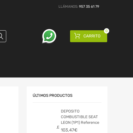
LLÁMANOS:
957 35 61 79
0
CARRITO
ÚLTIMOS PRODUCTOS
DEPOSITO
COMBUSTIBLE SEAT
LEON (1P1) Reference
103,47
€