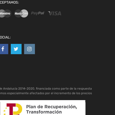
CEPTAMOS:
OCIAL:
de Andalucía 2014-2020, financiada como parte de la respuesta
omos especialmente afectados por el incremento de los precios