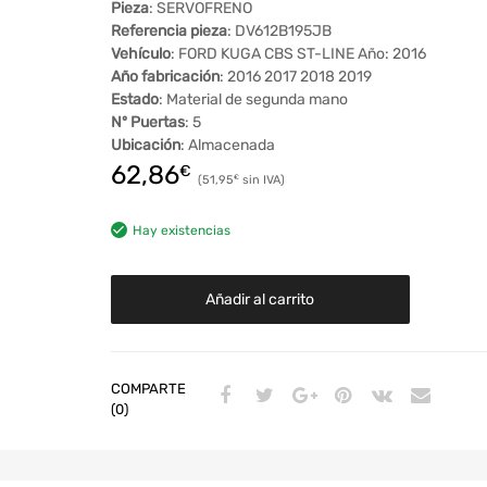
Pieza
: SERVOFRENO
Referencia pieza
: DV612B195JB
Vehículo
: FORD KUGA CBS ST-LINE Año: 2016
Año fabricación
: 2016 2017 2018 2019
Estado
: Material de segunda mano
Nº Puertas
: 5
Ubicación
: Almacenada
62,86
€
51,95
€
Hay existencias
Añadir al carrito
COMPARTE
(0)