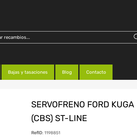
Bajas y tasaciones
Blog
Contacto
SERVOFRENO FORD KUGA
(CBS) ST-LINE
RefID
: 1198851