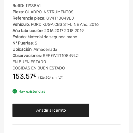
RefID
: 1198861
Pieza
: CUADRO INSTRUMENTOS
Referencia pieza
: GV4T10849LJ
Vehículo
: FORD KUGA CBS ST-LINE Año: 2016
Año fabricación
: 2016 2017 2018 2019
Estado
: Material de segunda mano
Nº Puertas
: 5
Ubicación
: Almacenada
Observaciones
: REF GV4T10849LJ
EN BUEN ESTADO
COGIDAS EN BUEN ESTADO
153,57
€
126,92
€
Hay existencias
Añadir al carrito