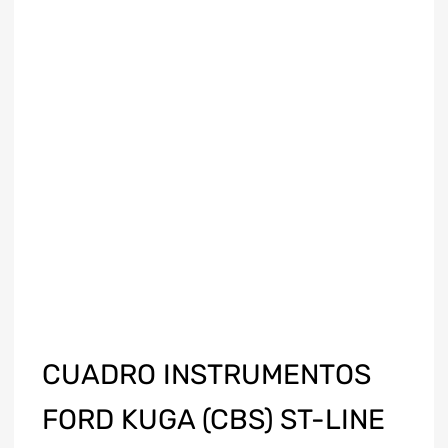
CUADRO INSTRUMENTOS
FORD KUGA (CBS) ST-LINE