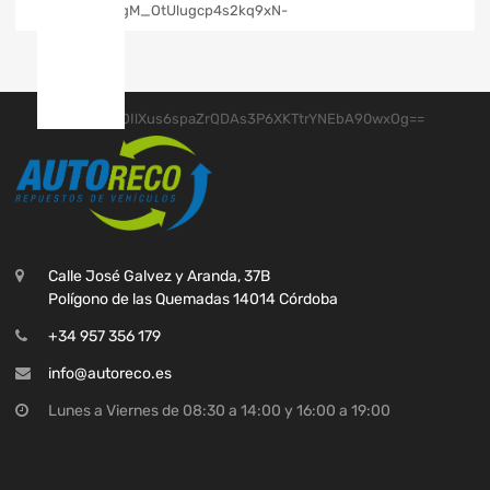
Calle José Galvez y Aranda, 37B
Polígono de las Quemadas 14014 Córdoba
+34 957 356 179
info@autoreco.es
Lunes a Viernes de 08:30 a 14:00 y 16:00 a 19:00