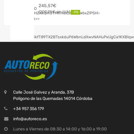
245,57
€
202,95
€
-0%
Calle José Galvez y Aranda, 37B
Polígono de las Quemadas 14014 Córdoba
+34 957 356 179
info@autoreco.es
Lunes a Viernes de 08:30 a 14:00 y 16:00 a 19:00