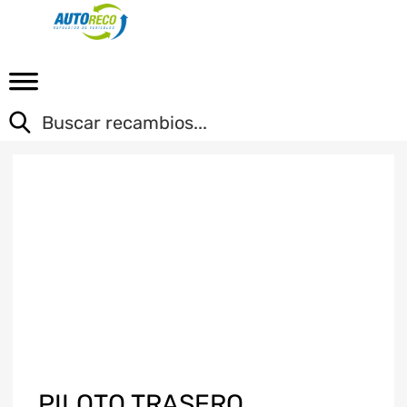
PILOTO TRASERO