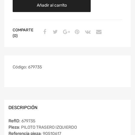
Añadir al carrito
COMPARTE
(0)
Código:
679735
DESCRIPCIÓN
RefID
: 679735
Pieza
: PILOTO TRASERO IZQUIERDO
Referencia pieza
: 90510617