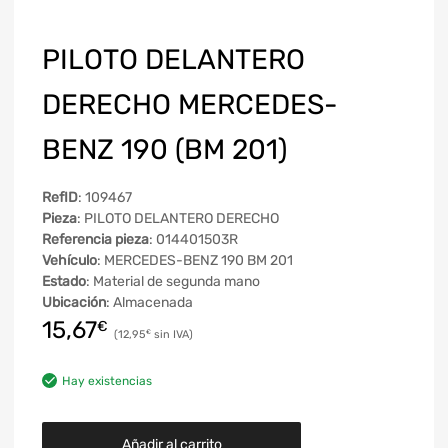
PILOTO DELANTERO
DERECHO MERCEDES-
BENZ 190 (BM 201)
RefID
: 109467
Pieza
: PILOTO DELANTERO DERECHO
Referencia pieza
: 014401503R
Vehículo
: MERCEDES-BENZ 190 BM 201
Estado
: Material de segunda mano
Ubicación
: Almacenada
15,67
€
12,95
€
Hay existencias
Añadir al carrito