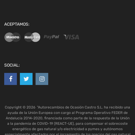
ACEPTAMOS:
SOCIAL:
Copyright ©
2026
"Autorecambios de Ocasión Castro S.L. ha recibido una
ayuda de la Unión Europea con cargo al Programa Operativo FEDER de
Andalucía 2014-2020, financiada como parte de la respuesta de la Unión
a la pandemia de COVID-19 (REACT-UE), para compensar el sobrecoste
energético de gas natural y/o electricidad a pymes y autónomos
especialmente afectados por el incremento de los precios del gas natural