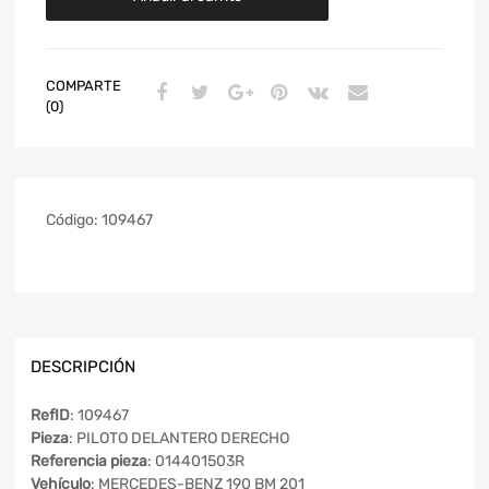
COMPARTE
(0)
Código:
109467
DESCRIPCIÓN
RefID
: 109467
Pieza
: PILOTO DELANTERO DERECHO
Referencia pieza
: 014401503R
Vehículo
: MERCEDES-BENZ 190 BM 201