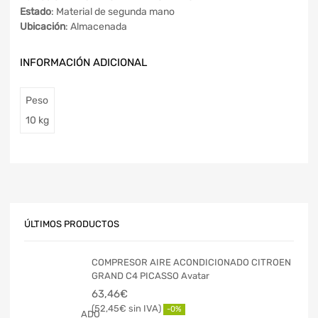
Estado
: Material de segunda mano
Ubicación
: Almacenada
INFORMACIÓN ADICIONAL
Peso
10 kg
ÚLTIMOS PRODUCTOS
COMPRESOR AIRE ACONDICIONADO CITROEN
GRAND C4 PICASSO Avatar
63,46
€
52,45
€
-0%