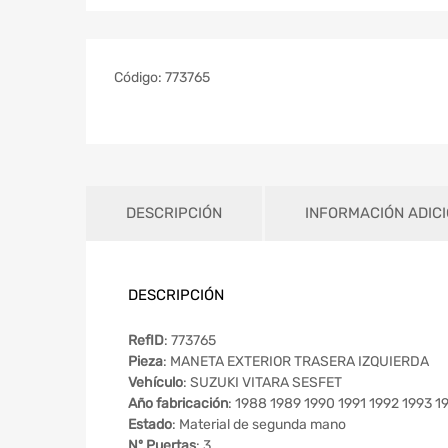
Código:
773765
DESCRIPCIÓN
INFORMACIÓN ADIC
DESCRIPCIÓN
RefID
: 773765
Pieza
: MANETA EXTERIOR TRASERA IZQUIERDA
Vehículo
: SUZUKI VITARA SESFET
Año fabricación
: 1988 1989 1990 1991 1992 1993 
Estado
: Material de segunda mano
Nº Puertas
: 3