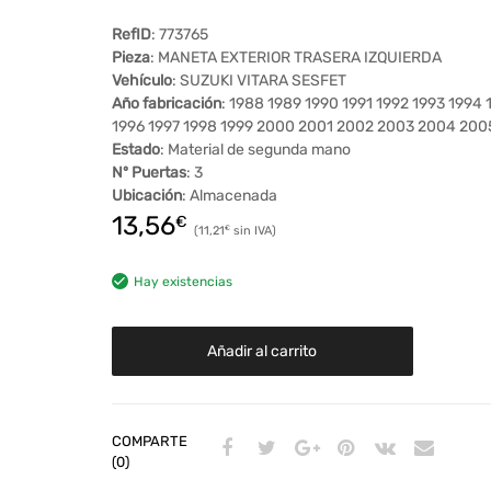
RefID
: 773765
Pieza
: MANETA EXTERIOR TRASERA IZQUIERDA
Vehículo
: SUZUKI VITARA SESFET
Año fabricación
: 1988 1989 1990 1991 1992 1993 1994 
1996 1997 1998 1999 2000 2001 2002 2003 2004 200
Estado
: Material de segunda mano
Nº Puertas
: 3
Ubicación
: Almacenada
13,56
€
11,21
€
Hay existencias
Añadir al carrito
COMPARTE
(0)