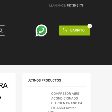
LLÁMANOS:
957 35 61 79
0
CARRITO
ÚLTIMOS PRODUCTOS
RA
COMPRESOR AIRE
A
ACONDICIONADO
CITROEN GRAND C4
PICASSO Avatar