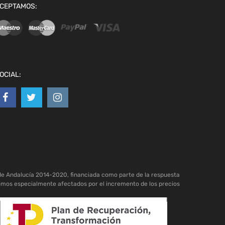
CEPTAMOS:
OCIAL:
de Andalucía 2014-2020, financiada como parte de la respuesta
omos especialmente afectados por el incremento de los precios