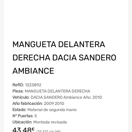
MANGUETA DELANTERA
DERECHA DACIA SANDERO
AMBIANCE
RefID
: 1223892
Pieza
: MANGUETA DELANTERA DERECHA
Vehículo
: DACIA SANDERO Ambiance Año: 2010
Año fabricación
: 2009 2010
Estado
: Material de segunda mano
Nº Puertas
: 5
Ubicación
: Montada revisada
43,48
€
35,93
€