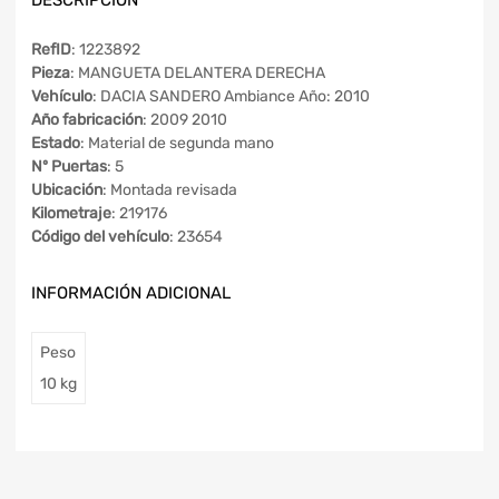
RefID
: 1223892
Pieza
: MANGUETA DELANTERA DERECHA
Vehículo
: DACIA SANDERO Ambiance Año: 2010
Año fabricación
: 2009 2010
Estado
: Material de segunda mano
Nº Puertas
: 5
Ubicación
: Montada revisada
Kilometraje
: 219176
Código del vehículo
: 23654
INFORMACIÓN ADICIONAL
Peso
10 kg