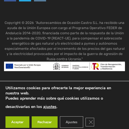
Copyright ©
2026
"Autorecambios de Ocasión Castro S.L. ha recibido una
ayuda de la Unión Europea con cargo al Programa Operativo FEDER de
Andalucía 2014-2020, financiada como parte de la respuesta de la Unión
a la pandemia de COVID-19 (REACT-UE), para compensar el sobrecoste
energético de gas natural y/o electricidad a pymes y autónomos
especialmente afectados por el incremento de los precios del gas natural
y la electricidad provocados por el impacto de la guerra de agresión de
Rusia contra Ucrania."
Utilizamos cookies para ofrecerte la mejor experiencia en
nuestra web.
Puedes aprender más sobre qué cookies utilizamos o
desactivarlas en los
ajustes
.
Cerrar el banner de co
Aceptar
Rechazar
Ajustes