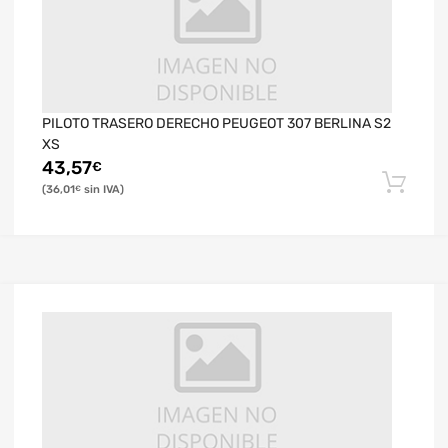
PILOTO TRASERO DERECHO PEUGEOT 307 BERLINA S2
XS
43,57
€
36,01
€