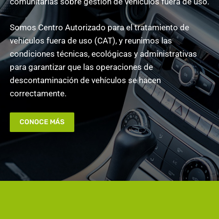
comunitarias sobre gestión de vehículos fuera de uso.
Somos Centro Autorizado para el tratamiento de
vehículos fuera de uso (CAT), y reunimos las
condiciones técnicas, ecológicas y administrativas
para garantizar que las operaciones de
descontaminación de vehículos se hacen
correctamente.
CONOCE MÁS