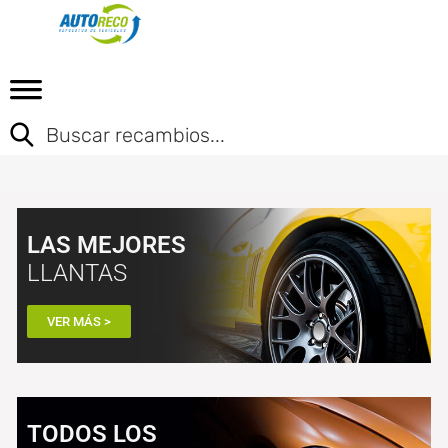
LAS MEJORES
LLANTAS
VER MÁS >
TODOS LOS