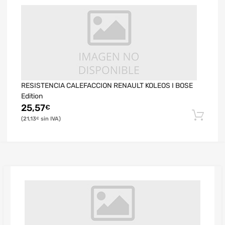
RESISTENCIA CALEFACCION RENAULT KOLEOS I BOSE
Edition
25,57
€
21,13
€