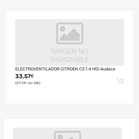
ELECTROVENTILADOR CITROEN C3 1.4 HDi Audace
33,57
€
27,74
€