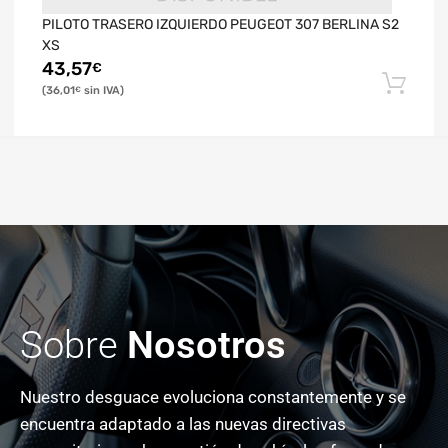
PILOTO TRASERO IZQUIERDO PEUGEOT 307 BERLINA S2
XS
43,57
€
36,01
€
Sobre
Nosotros
Nuestro desguace evoluciona constantemente y se
encuentra adaptado a las nuevas directivas