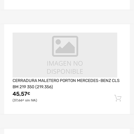
CERRADURA MALETERO PORTON MERCEDES-BENZ CLS
BM 219 350 (219.356)
45,57
€
37,66
€