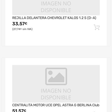
REJILLA DELANTERA CHEVROLET KALOS 1.2 S (D-A)
33,57
€
27,74
€
CENTRALITA MOTOR UCE OPEL ASTRA G BERLINA Club
51,57
€