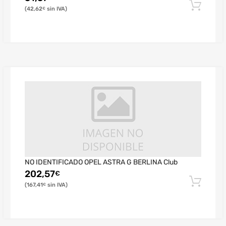
42,62
€
NO IDENTIFICADO OPEL ASTRA G BERLINA Club
202,57
€
167,41
€