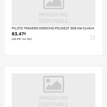
PILOTO TRASERO DERECHO PEUGEOT 308 SW Confort
83,47
€
68,98
€