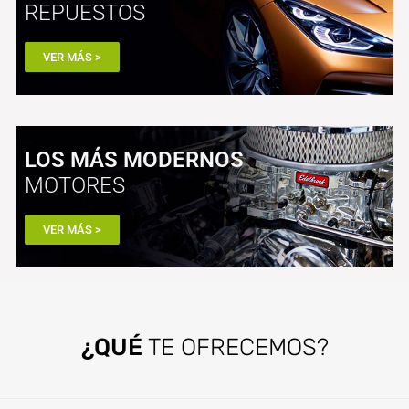
REPUESTOS
VER MÁS >
LOS MÁS MODERNOS
MOTORES
VER MÁS >
¿QUÉ
TE OFRECEMOS?