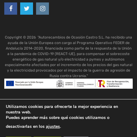
Copyright ©
2026
"Autorecambios de Ocasión Castro S.L. ha recibido una
ayuda de la Unión Europea con cargo al Programa Operativo FEDER de
Andalucía 2014-2020, financiada como parte de la respuesta de la Unión
a la pandemia de COVID-19 (REACT-UE), para compensar el sobrecoste
energético de gas natural y/o electricidad a pymes y autónomos
especialmente afectados por el incremento de los precios del gas natural
y la electricidad provocados por el impacto de la guerra de agresión de
Rusia contra Ucrania."
Utilizamos cookies para ofrecerte la mejor experiencia en
nuestra web.
Puedes aprender más sobre qué cookies utilizamos o
desactivarlas en los
ajustes
.