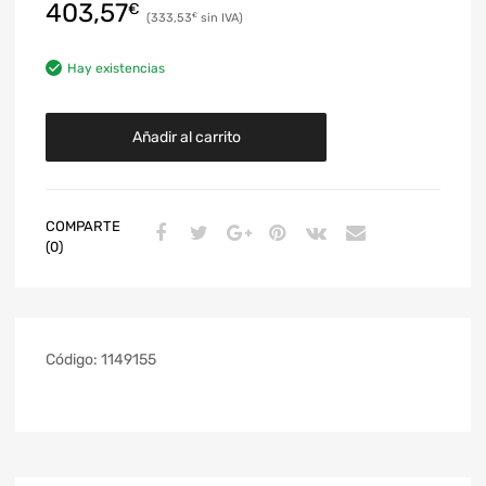
403,57
€
333,53
€
Hay existencias
Añadir al carrito
COMPARTE
(0)
Código:
1149155