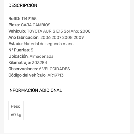
DESCRIPCIÓN
RefID
: 1149155
Pieza
: CAJA CAMBIOS
Vehículo
: TOYOTA AURIS E15 Sol Año: 2008
Año fabricación
: 2006 2007 2008 2009
Estado
: Material de segunda mano
Nº Puertas
: 5
Ubicación
: Almacenada
Kilometraje
: 303284
Observaciones
: 6 VELOCIDADES
Código del vehículo
: AR19713
INFORMACIÓN ADICIONAL
Peso
60 kg