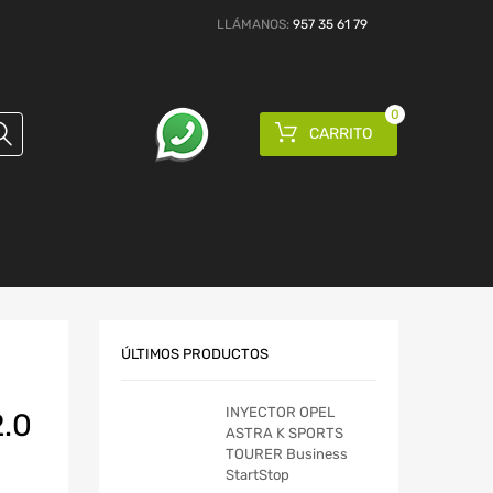
LLÁMANOS:
957 35 61 79
0
CARRITO
ÚLTIMOS PRODUCTOS
INYECTOR OPEL
2.0
ASTRA K SPORTS
TOURER Business
StartStop