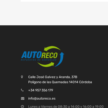
Calle José Galvez y Aranda, 37B
Polígono de las Quemadas 14014 Córdoba
+34 957 356 179
info@autoreco.es
Lunes a Viernes de 08:30 a 14:00 y 16:00 a 19:00