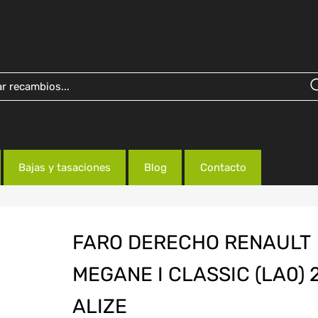
Bajas y tasaciones
Blog
Contacto
FARO DERECHO RENAULT
MEGANE I CLASSIC (LA0) 
ALIZE