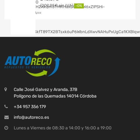
202,95
€
-0%
Calle José Galvez y Aranda, 37B
Polígono de las Quemadas 14014 Córdoba
+34 957 356 179
info@autoreco.es
Lunes a Viernes de 08:30 a 14:00 y 16:00 a 19:00