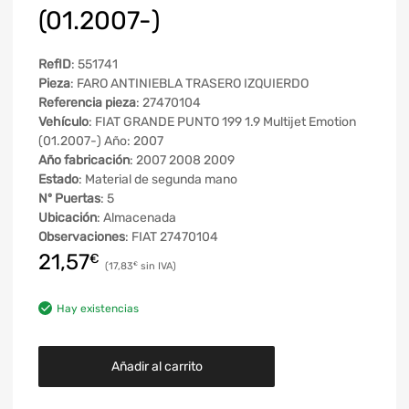
(01.2007-)
RefID
: 551741
Pieza
: FARO ANTINIEBLA TRASERO IZQUIERDO
Referencia pieza
: 27470104
Vehículo
: FIAT GRANDE PUNTO 199 1.9 Multijet Emotion
(01.2007-) Año: 2007
Año fabricación
: 2007 2008 2009
Estado
: Material de segunda mano
Nº Puertas
: 5
Ubicación
: Almacenada
Observaciones
: FIAT 27470104
21,57
€
17,83
€
Hay existencias
Añadir al carrito