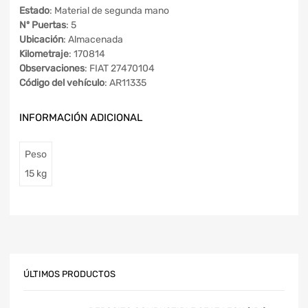
Estado
: Material de segunda mano
Nº Puertas
: 5
Ubicación
: Almacenada
Kilometraje
: 170814
Observaciones
: FIAT 27470104
Código del vehículo
: AR11335
INFORMACIÓN ADICIONAL
Peso
15 kg
ÚLTIMOS PRODUCTOS