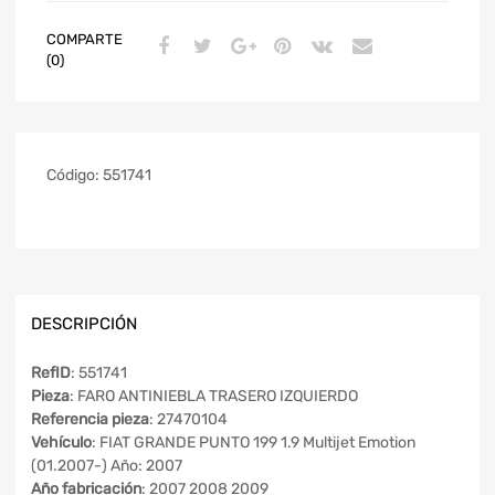
COMPARTE
(0)
Código:
551741
DESCRIPCIÓN
RefID
: 551741
Pieza
: FARO ANTINIEBLA TRASERO IZQUIERDO
Referencia pieza
: 27470104
Vehículo
: FIAT GRANDE PUNTO 199 1.9 Multijet Emotion
(01.2007-) Año: 2007
Año fabricación
: 2007 2008 2009