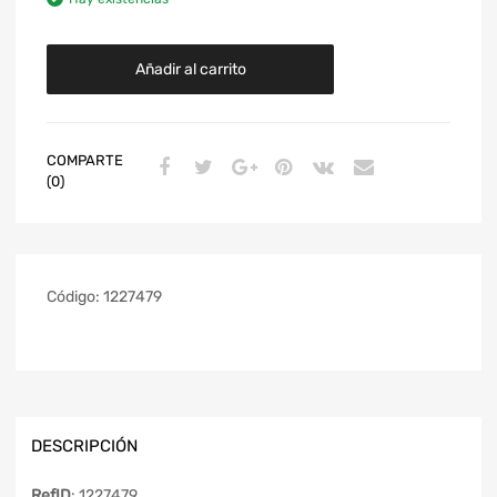
Añadir al carrito
COMPARTE
(0)
Código:
1227479
DESCRIPCIÓN
RefID
: 1227479