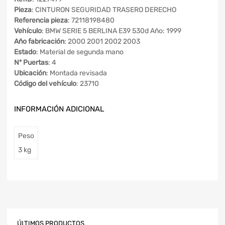
Pieza
: CINTURON SEGURIDAD TRASERO DERECHO
Referencia pieza
: 72118198480
Vehículo
: BMW SERIE 5 BERLINA E39 530d Año: 1999
Año fabricación
: 2000 2001 2002 2003
Estado
: Material de segunda mano
Nº Puertas
: 4
Ubicación
: Montada revisada
Código del vehículo
: 23710
INFORMACIÓN ADICIONAL
Peso
3 kg
ÚLTIMOS PRODUCTOS