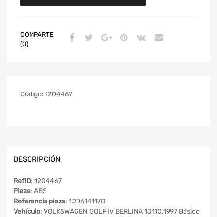
COMPARTE
(0)
Código:
1204467
DESCRIPCIÓN
RefID
: 1204467
Pieza
: ABS
Referencia pieza
: 1J0614117D
Vehículo
: VOLKSWAGEN GOLF IV BERLINA 1J110.1997 Básico