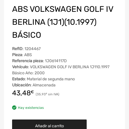
ABS VOLKSWAGEN GOLF IV
BERLINA (1J1)(10.1997)
BÁSICO
RefID
: 1204467
Pieza
: ABS
Referencia pieza
: 1J0614117D
Vehículo
: VOLKSWAGEN GOLF IV BERLINA 1J110.1997
Básico Año: 2000
Estado
: Material de segunda mano
Ubicación
: Almacenada
43,48
€
35,93
€
Hay existencias
Añadir al carrito