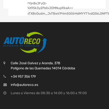
Calle José Galvez y Aranda, 37B
Polígono de las Quemadas 14014 Córdoba
+34 957 356 179
info@autoreco.es
Lunes a Viernes de 08:30 a 14:00 y 16:00 a 19:00