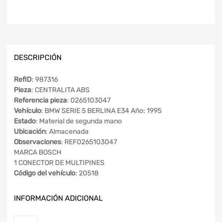
DESCRIPCIÓN
RefID
: 987316
Pieza
: CENTRALITA ABS
Referencia pieza
: 0265103047
Vehículo
: BMW SERIE 5 BERLINA E34 Año: 1995
Estado
: Material de segunda mano
Ubicación
: Almacenada
Observaciones
: REF0265103047
MARCA BOSCH
1 CONECTOR DE MULTIPINES
Código del vehículo
: 20518
INFORMACIÓN ADICIONAL