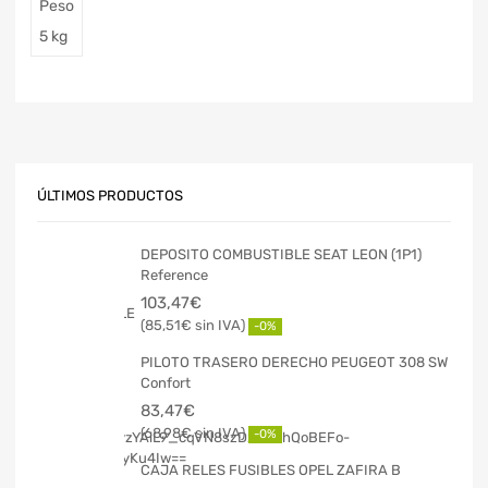
Peso
5 kg
ÚLTIMOS PRODUCTOS
DEPOSITO COMBUSTIBLE SEAT LEON (1P1)
Reference
103,47
€
85,51
€
-0%
PILOTO TRASERO DERECHO PEUGEOT 308 SW
Confort
83,47
€
68,98
€
-0%
CAJA RELES FUSIBLES OPEL ZAFIRA B