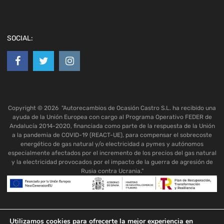
SOCIAL:
Copyright ©
2026
"Autorecambios de Ocasión Castro S.L. ha recibido una
ayuda de la Unión Europea con cargo al Programa Operativo FEDER de
Andalucía 2014-2020, financiada como parte de la respuesta de la Unión
a la pandemia de COVID-19 (REACT-UE), para compensar el sobrecoste
energético de gas natural y/o electricidad a pymes y autónomos
especialmente afectados por el incremento de los precios del gas natural
y la electricidad provocados por el impacto de la guerra de agresión de
Rusia contra Ucrania."
Utilizamos cookies para ofrecerte la mejor experiencia en