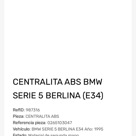
CENTRALITA ABS BMW
SERIE 5 BERLINA (E34)
RefID
: 987316
Pieza
: CENTRALITA ABS
Referencia pieza
: 0265103047
Vehículo
: BMW SERIE 5 BERLINA E34 Año: 1995
Estado
: Material de segunda mano