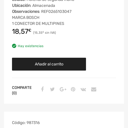
Ubicación
: Almacenada
Observaciones
: REF0265103047
MARCA BOSCH
1 CONECTOR DE MULTIPINES
18,57
€
15,35
€
Hay existencias
Añadir al carrito
COMPARTE
(0)
Código:
987316