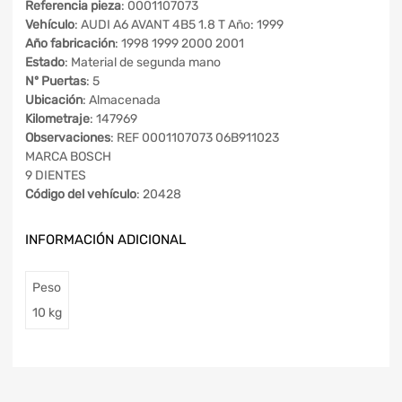
Referencia pieza
: 0001107073
Vehículo
: AUDI A6 AVANT 4B5 1.8 T Año: 1999
Año fabricación
: 1998 1999 2000 2001
Estado
: Material de segunda mano
Nº Puertas
: 5
Ubicación
: Almacenada
Kilometraje
: 147969
Observaciones
: REF 0001107073 06B911023
MARCA BOSCH
9 DIENTES
Código del vehículo
: 20428
INFORMACIÓN ADICIONAL
Peso
10 kg