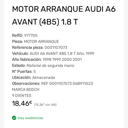
MOTOR ARRANQUE AUDI A6
AVANT (4B5) 1.8 T
RefID
: 977705
Pieza
: MOTOR ARRANQUE
Referencia pieza
: 0001107073
Vehículo
: AUDI A6 AVANT 4B5 1.8 T Año: 1999
Año fabricación
: 1998 1999 2000 2001
Estado
: Material de segunda mano
Nº Puertas
: 5
Ubicación
: Almacenada
Observaciones
: REF 0001107073 06B911023
MARCA BOSCH
9 DIENTES
18,46
€
15,26
€
Hay existencias