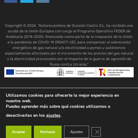
Copyright ©
2026
"Autorecambios de Ocasión Castro S.L. ha recibido una
ayuda de la Unión Europea con cargo al Programa Operativo FEDER de
Andalucía 2014-2020, financiada como parte de la respuesta de la Unión
a la pandemia de COVID-19 (REACT-UE), para compensar el sobrecoste
energético de gas natural y/o electricidad a pymes y autónomos
especialmente afectados por el incremento de los precios del gas natural
y la electricidad provocados por el impacto de la guerra de agresión de
Rusia contra Ucrania."
Utilizamos cookies para ofrecerte la mejor experiencia en
nuestra web.
Puedes aprender más sobre qué cookies utilizamos o
desactivarlas en los
ajustes
.
Cerrar el banner de co
Aceptar
Rechazar
Ajustes