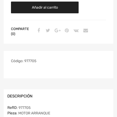
Añadir al carrito
COMPARTE
(0)
Código:
977705
DESCRIPCIÓN
RefID
: 977705
Pieza
: MOTOR ARRANQUE