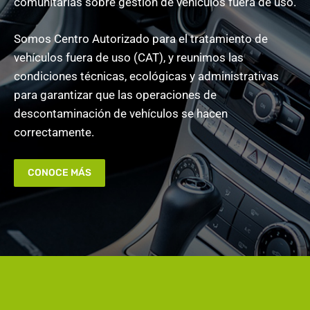
comunitarias sobre gestión de vehículos fuera de uso.
Somos Centro Autorizado para el tratamiento de
vehículos fuera de uso (CAT), y reunimos las
condiciones técnicas, ecológicas y administrativas
para garantizar que las operaciones de
descontaminación de vehículos se hacen
correctamente.
CONOCE MÁS