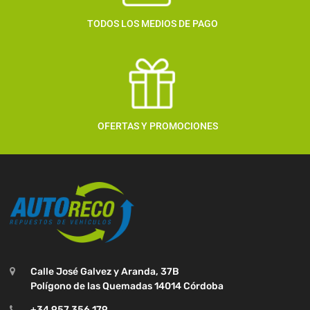
TODOS LOS MEDIOS DE PAGO
OFERTAS Y PROMOCIONES
Calle José Galvez y Aranda, 37B
Polígono de las Quemadas 14014 Córdoba
+34 957 356 179