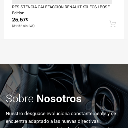
RESISTENCIA CALEFACCION RENAULT KOLEOS I BOSE
Edition
25,57
€
21,13
€
Sobre
Nosotros
Nuestro desguace evoluciona constantemente y se
encuentra adaptado a las nuevas directivas