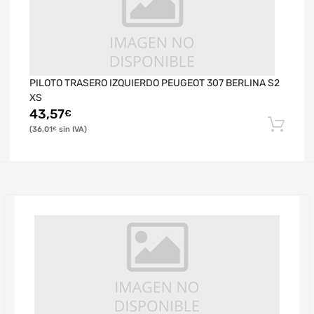
PILOTO TRASERO IZQUIERDO PEUGEOT 307 BERLINA S2
XS
43,57
€
36,01
€