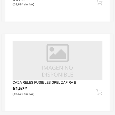
68,98
€
CAJA RELES FUSIBLES OPEL ZAFIRA B
51,57
€
42,62
€