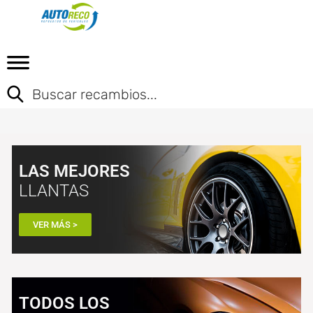
LAS MEJORES
LLANTAS
VER MÁS >
TODOS LOS