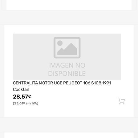
CENTRALITA MOTOR UCE PEUGEOT 106 S108.1991
Cocktail
28,57
€
23,61
€