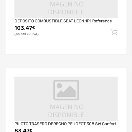
DEPOSITO COMBUSTIBLE SEAT LEON 1P1 Reference
103,47
€
85,51
€
PILOTO TRASERO DERECHO PEUGEOT 308 SW Confort
83,47
€