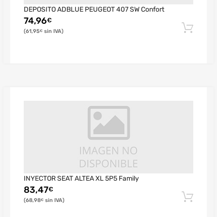
DEPOSITO ADBLUE PEUGEOT 407 SW Confort
74,96
€
61,95
€
INYECTOR SEAT ALTEA XL 5P5 Family
83,47
€
68,98
€