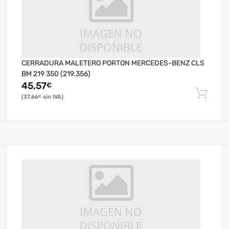
CERRADURA MALETERO PORTON MERCEDES-BENZ CLS
BM 219 350 (219.356)
45,57
€
37,66
€