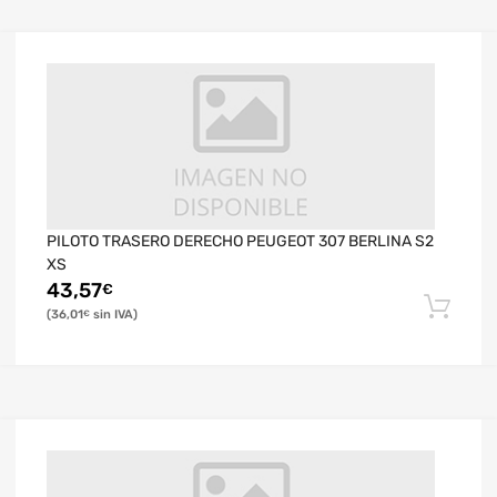
PILOTO TRASERO DERECHO PEUGEOT 307 BERLINA S2
XS
43,57
€
36,01
€