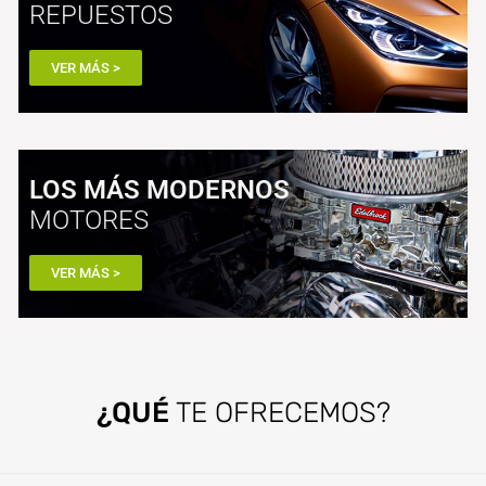
REPUESTOS
VER MÁS >
LOS MÁS MODERNOS
MOTORES
VER MÁS >
¿QUÉ
TE OFRECEMOS?