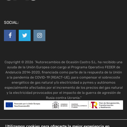
SOCIAL:
Copyright ©
2026
"Autorecambios de Ocasión Castro S.L. ha recibido una
ayuda de la Unión Europea con cargo al Programa Operativo FEDER de
Andalucía 2014-2020, financiada como parte de la respuesta de la Unión
a la pandemia de COVID-19 (REACT-UE), para compensar el sobrecoste
energético de gas natural y/o electricidad a pymes y autónomos
especialmente afectados por el incremento de los precios del gas natural
y la electricidad provocados por el impacto de la guerra de agresión de
Rusia contra Ucrania."
Utilizamos cookies para ofrecerte la mejor experiencia en