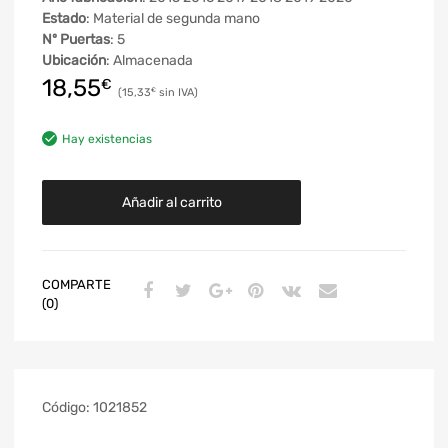
Estado
: Material de segunda mano
Nº Puertas
: 5
Ubicación
: Almacenada
18,55
€
15,33
€
Hay existencias
Añadir al carrito
COMPARTE
(0)
Código:
1021852