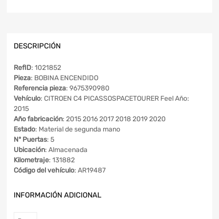
DESCRIPCIÓN
RefID
: 1021852
Pieza
: BOBINA ENCENDIDO
Referencia pieza
: 9675390980
Vehículo
: CITROEN C4 PICASSOSPACETOURER Feel Año:
2015
Año fabricación
: 2015 2016 2017 2018 2019 2020
Estado
: Material de segunda mano
Nº Puertas
: 5
Ubicación
: Almacenada
Kilometraje
: 131882
Código del vehículo
: AR19487
INFORMACIÓN ADICIONAL