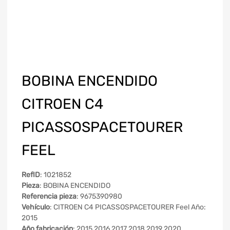
BOBINA ENCENDIDO
CITROEN C4
PICASSOSPACETOURER
FEEL
RefID
: 1021852
Pieza
: BOBINA ENCENDIDO
Referencia pieza
: 9675390980
Vehículo
: CITROEN C4 PICASSOSPACETOURER Feel Año:
2015
Año fabricación
: 2015 2016 2017 2018 2019 2020