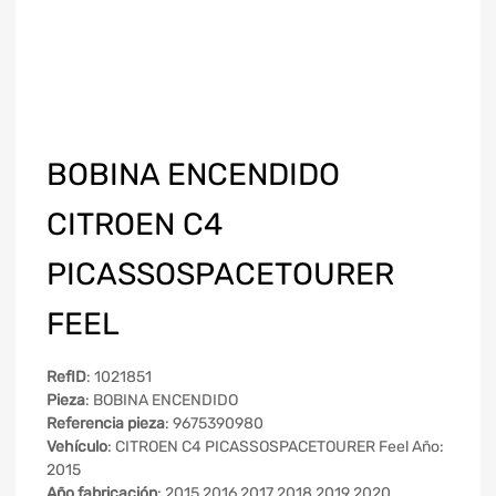
BOBINA ENCENDIDO
CITROEN C4
PICASSOSPACETOURER
FEEL
RefID
: 1021851
Pieza
: BOBINA ENCENDIDO
Referencia pieza
: 9675390980
Vehículo
: CITROEN C4 PICASSOSPACETOURER Feel Año:
2015
Año fabricación
: 2015 2016 2017 2018 2019 2020