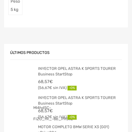
Peso
5 kg
ÚLTIMOS PRODUCTOS
INYECTOR OPEL ASTRA K SPORTS TOURER
Business StartStop
68,57
€
56,67
€
-0%
INYECTOR OPEL ASTRA K SPORTS TOURER
Business StartStop
68,57
€
56,67
€
-0%
MOTOR COMPLETO BMW SERIE X3 (G01)