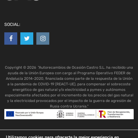
SOCIAL:
Copyright ©
2026
"Autorecambios de Ocasión Castro S.L. ha recibido una
ayuda de la Unión Europea con cargo al Programa Operativo FEDER de
Andalucía 2014-2020, financiada como parte de la respuesta de la Unión
a la pandemia de COVID-19 (REACT-UE), para compensar el sobrecoste
energético de gas natural y/o electricidad a pymes y autónomos
especialmente afectados por el incremento de los precios del gas natural
y la electricidad provocados por el impacto de la guerra de agresión de
Rusia contra Ucrania."
Utilizamos cookies para ofrecerte la mejor experiencia en