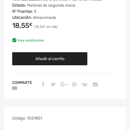
Estado
: Material de segunda mano
Nº Puertas
: 5
Ubicación
: Almacenada
18,55
€
15,33
€
Hay existencias
Añadir al carrito
COMPARTE
(0)
Código:
1021851