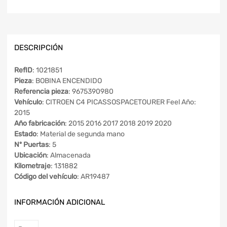
DESCRIPCIÓN
RefID
: 1021851
Pieza
: BOBINA ENCENDIDO
Referencia pieza
: 9675390980
Vehículo
: CITROEN C4 PICASSOSPACETOURER Feel Año:
2015
Año fabricación
: 2015 2016 2017 2018 2019 2020
Estado
: Material de segunda mano
Nº Puertas
: 5
Ubicación
: Almacenada
Kilometraje
: 131882
Código del vehículo
: AR19487
INFORMACIÓN ADICIONAL