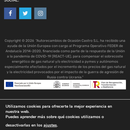
SOCIAL:
Copyright ©
2026
"Autorecambios de Ocasión Castro S.L. ha recibido una
ayuda de la Unión Europea con cargo al Programa Operativo FEDER de
Andalucía 2014-2020, financiada como parte de la respuesta de la Unión
a la pandemia de COVID-19 (REACT-UE), para compensar el sobrecoste
energético de gas natural y/o electricidad a pymes y autónomos
especialmente afectados por el incremento de los precios del gas natural
y la electricidad provocados por el impacto de la guerra de agresión de
Rusia contra Ucrania."
Utilizamos cookies para ofrecerte la mejor experiencia en
nuestra web.
Puedes aprender más sobre qué cookies utilizamos o
desactivarlas en los
ajustes
.