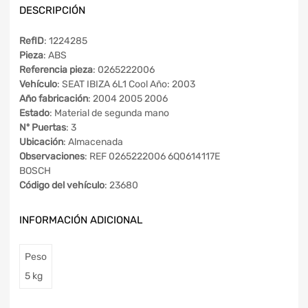
DESCRIPCIÓN
RefID
: 1224285
Pieza
: ABS
Referencia pieza
: 0265222006
Vehículo
: SEAT IBIZA 6L1 Cool Año: 2003
Año fabricación
: 2004 2005 2006
Estado
: Material de segunda mano
Nº Puertas
: 3
Ubicación
: Almacenada
Observaciones
: REF 0265222006 6Q0614117E
BOSCH
Código del vehículo
: 23680
INFORMACIÓN ADICIONAL
Peso
5 kg