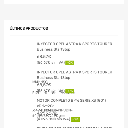
ÚLTIMOS PRODUCTOS
INYECTOR OPEL ASTRA K SPORTS TOURER
Business StartStop
68,57
€
56,67
€
-0%
INYECTOR OPEL ASTRA K SPORTS TOURER
Business StartStop
68,57
€
56,67
€
-0%
MOTOR COMPLETO BMW SERIE X3 (G01)
xDrive20d
4.953,57
€
4.093,86
€
-0%