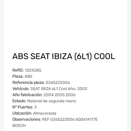
ABS SEAT IBIZA (6L1) COOL
RefID
: 1224285
Pieza
: ABS
Referencia pieza
: 0265222006
Vehículo
: SEAT IBIZA 6L1 Cool Año: 2003
Año fabricación
: 2004 2005 2006
Estado
: Material de segunda mano
Nº Puertas
: 3
Ubicación
: Almacenada
Observaciones
: REF 0265222006 6Q0614117E
BOSCH