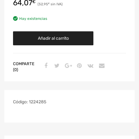
64,07
€
52,95
€
Hay existencias
Añadir al carrito
COMPARTE
(0)
Código:
1224285