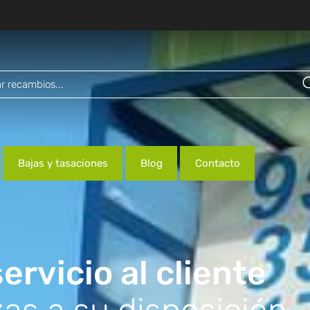
Bajas y tasaciones
Blog
Contacto
ervicio al cliente