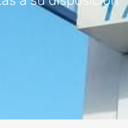
as a su disposición