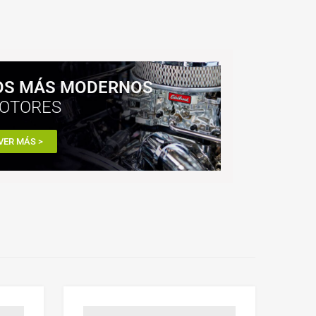
OS MÁS MODERNOS
OTORES
VER MÁS >