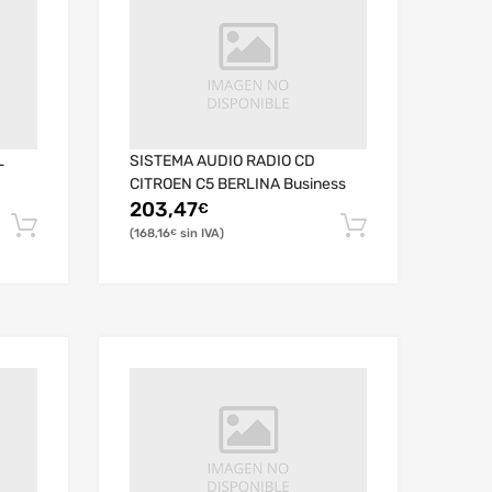
L
SISTEMA AUDIO RADIO CD
CITROEN C5 BERLINA Business
203,47
€
168,16
€