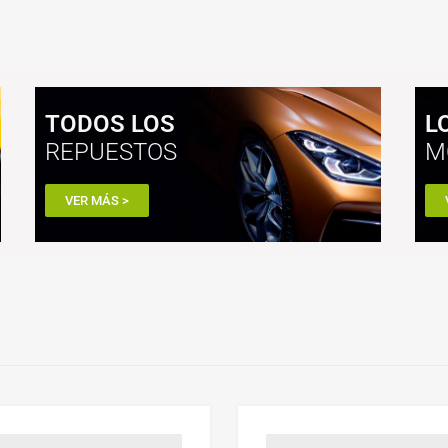
TODOS LOS
L
REPUESTOS
M
VER MÁS >