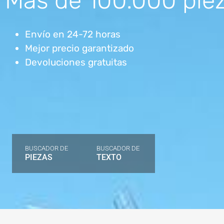
Más de 100.000 piez
Envío en 24-72 horas
Mejor precio garantizado
Devoluciones gratuitas
BUSCADOR DE
BUSCADOR DE
PIEZAS
TEXTO