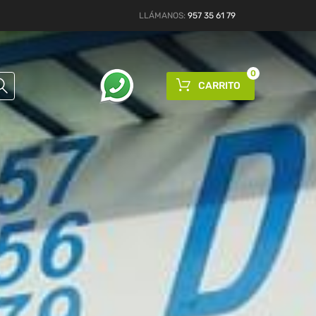
LLÁMANOS:
957 35 61 79
0
CARRITO