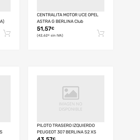
CENTRALITA MOTOR UCE OPEL
A)
ASTRA G BERLINA Club
51,57
€
42,62
€
PILOTO TRASERO IZQUIERDO
XS
PEUGEOT 307 BERLINA S2 XS
43,57
€