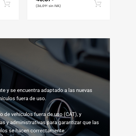
36,01
€
e y se encuentra adaptado a las nuevas
hículos fuera de uso.
 de vehículos fuera de uso (CAT), y
s y administrativas para garantizar que las
los se hacen correctamente.