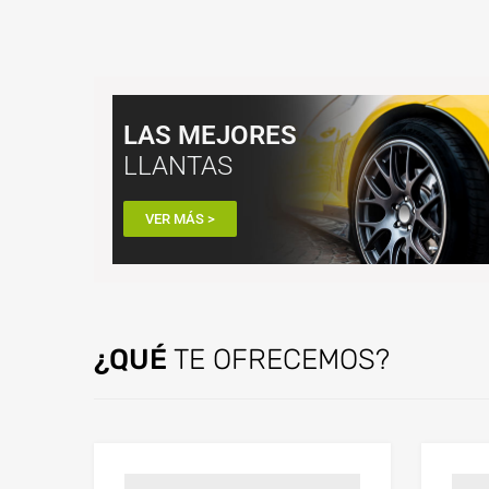
LAS MEJORES
LLANTAS
VER MÁS >
¿QUÉ
TE OFRECEMOS?