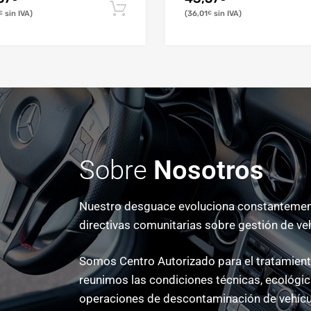
36,01
€
€
Sobre
Nosotros
Nuestro desguace evoluciona constantement
directivas comunitarias sobre gestión de ve
Somos Centro Autorizado para el tratamiento
reunimos las condiciones técnicas, ecológica
operaciones de descontaminación de vehícu