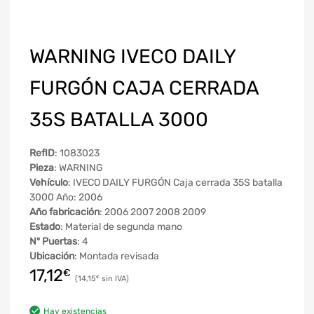
WARNING IVECO DAILY
FURGÓN CAJA CERRADA
35S BATALLA 3000
RefID
: 1083023
Pieza
: WARNING
Vehículo
: IVECO DAILY FURGÓN Caja cerrada 35S batalla
3000 Año: 2006
Año fabricación
: 2006 2007 2008 2009
Estado
: Material de segunda mano
Nº Puertas
: 4
Ubicación
: Montada revisada
17,12
€
14,15
€
Hay existencias