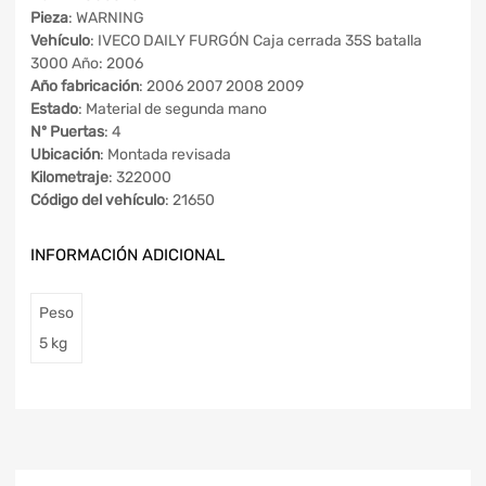
Pieza
: WARNING
Vehículo
: IVECO DAILY FURGÓN Caja cerrada 35S batalla
3000 Año: 2006
Año fabricación
: 2006 2007 2008 2009
Estado
: Material de segunda mano
Nº Puertas
: 4
Ubicación
: Montada revisada
Kilometraje
: 322000
Código del vehículo
: 21650
INFORMACIÓN ADICIONAL
Peso
5 kg