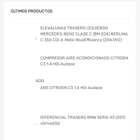
ÚLTIMOS PRODUCTOS
ELEVALUNAS TRASERO IZQUIERDO
MERCEDES-BENZ CLASE C (BM 204) BERLINA
C 350 CDI 4-Matic BlueEfficiency (204.092)
COMPRESOR AIRE ACONDICIONADO CITROEN
C3 1.4 HDi Audace
ABS CITROEN C3 1.4 HDi Audace
DIFERENCIAL TRASERO BMW SERIE X3 (G01)
xDrive20d