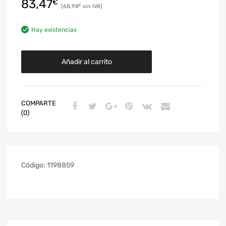
83,47
€
68,98
€
Hay existencias
Añadir al carrito
COMPARTE
(0)
Código:
1198859