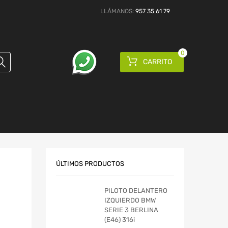
LLÁMANOS:
957 35 61 79
0
CARRITO
ÚLTIMOS PRODUCTOS
PILOTO DELANTERO
IZQUIERDO BMW
SERIE 3 BERLINA
(E46) 316i