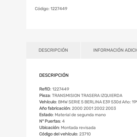
Código:
1227449
DESCRIPCIÓN
INFORMACIÓN ADIC
DESCRIPCIÓN
RefID
: 1227449
Pieza
: TRANSMISION TRASERA IZQUIERDA
Vehículo
: BMW SERIE 5 BERLINA E39 530d Año: 19
Año fabricación
: 2000 2001 2002 2003
Estado
: Material de segunda mano
Nº Puertas
: 4
Ubicación
: Montada revisada
Código del vehículo
: 23710