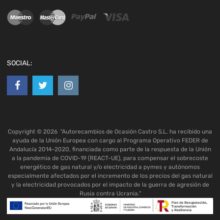
SOCIAL:
Copyright ©
2026
"Autorecambios de Ocasión Castro S.L. ha recibido una
ayuda de la Unión Europea con cargo al Programa Operativo FEDER de
Andalucía 2014-2020, financiada como parte de la respuesta de la Unión
a la pandemia de COVID-19 (REACT-UE), para compensar el sobrecoste
energético de gas natural y/o electricidad a pymes y autónomos
especialmente afectados por el incremento de los precios del gas natural
y la electricidad provocados por el impacto de la guerra de agresión de
Rusia contra Ucrania."