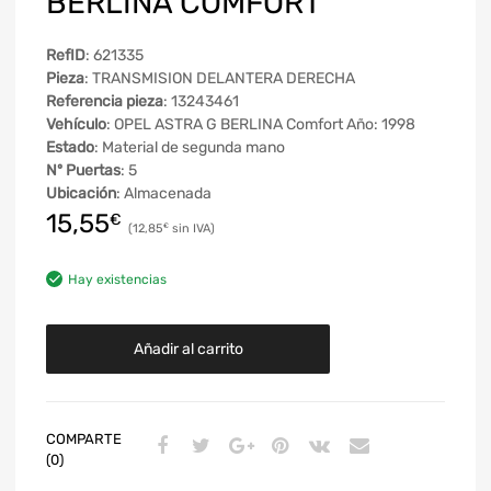
BERLINA COMFORT
RefID
: 621335
Pieza
: TRANSMISION DELANTERA DERECHA
Referencia pieza
: 13243461
Vehículo
: OPEL ASTRA G BERLINA Comfort Año: 1998
Estado
: Material de segunda mano
Nº Puertas
: 5
Ubicación
: Almacenada
15,55
€
12,85
€
Hay existencias
Añadir al carrito
COMPARTE
(0)