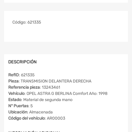
Código:
621335
DESCRIPCIÓN
RefID
: 621335
Pieza
: TRANSMISION DELANTERA DERECHA
Referencia pieza
: 13243461
Vehículo
: OPEL ASTRA G BERLINA Comfort Año: 1998
Estado
: Material de segunda mano
Nº Puertas
: 5
Ubicación
: Almacenada
Código del vehículo
: AR00003