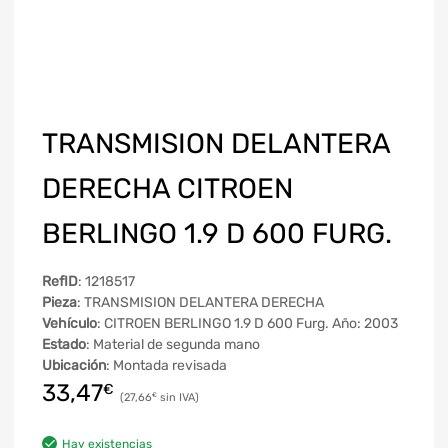
TRANSMISION DELANTERA
DERECHA CITROEN
BERLINGO 1.9 D 600 FURG.
RefID
: 1218517
Pieza
: TRANSMISION DELANTERA DERECHA
Vehículo
: CITROEN BERLINGO 1.9 D 600 Furg. Año: 2003
Estado
: Material de segunda mano
Ubicación
: Montada revisada
33,47
€
27,66
€
Hay existencias