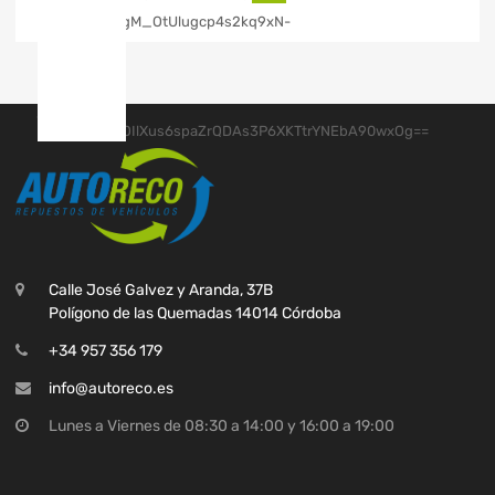
Calle José Galvez y Aranda, 37B
Polígono de las Quemadas 14014 Córdoba
+34 957 356 179
info@autoreco.es
Lunes a Viernes de 08:30 a 14:00 y 16:00 a 19:00