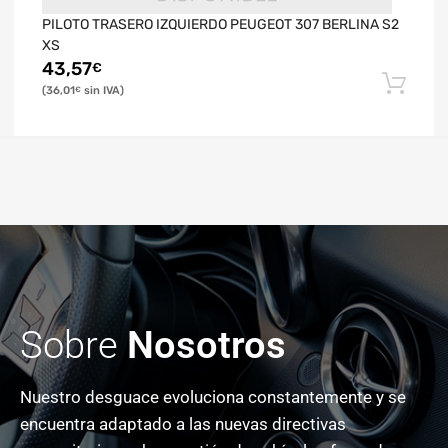
PILOTO TRASERO IZQUIERDO PEUGEOT 307 BERLINA S2
XS
43,57
€
36,01
€
Sobre
Nosotros
Nuestro desguace evoluciona constantemente y se
encuentra adaptado a las nuevas directivas