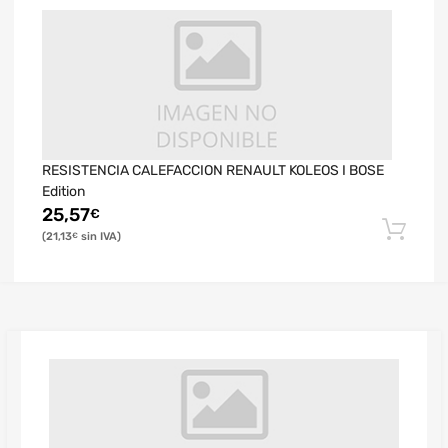
RESISTENCIA CALEFACCION RENAULT KOLEOS I BOSE
Edition
25,57
€
21,13
€