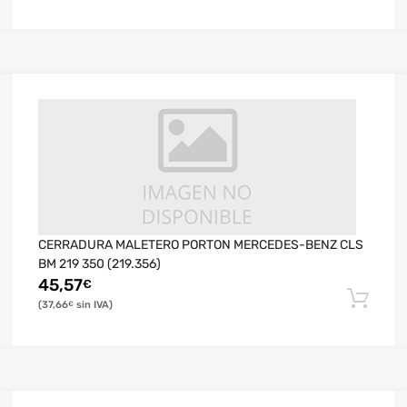
CERRADURA MALETERO PORTON MERCEDES-BENZ CLS
BM 219 350 (219.356)
45,57
€
37,66
€