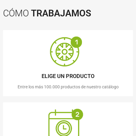
CÓMO
TRABAJAMOS
ELIGE UN PRODUCTO
Entre los más 100.000 productos de nuestro catálogo