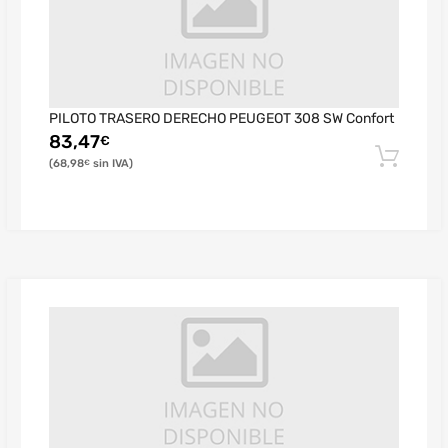
PILOTO TRASERO DERECHO PEUGEOT 308 SW Confort
83,47
€
68,98
€