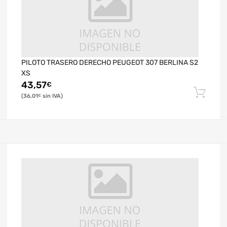
PILOTO TRASERO DERECHO PEUGEOT 307 BERLINA S2
XS
43,57
€
36,01
€