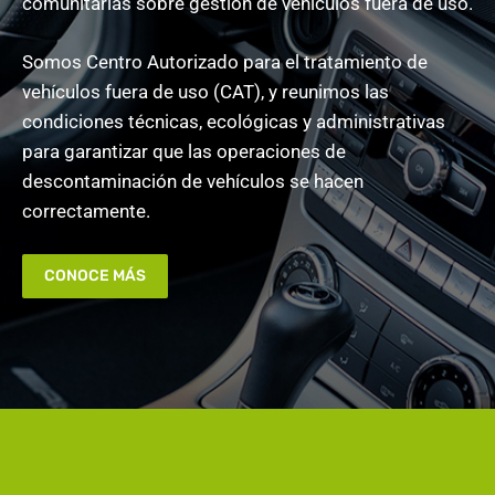
comunitarias sobre gestión de vehículos fuera de uso.
Somos Centro Autorizado para el tratamiento de
vehículos fuera de uso (CAT), y reunimos las
condiciones técnicas, ecológicas y administrativas
para garantizar que las operaciones de
descontaminación de vehículos se hacen
correctamente.
CONOCE MÁS