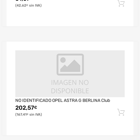
42,62
€
NO IDENTIFICADO OPEL ASTRA G BERLINA Club
202,57
€
167,41
€