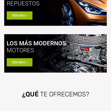
REPUESTOS
VER MÁS >
LOS MÁS MODERNOS
MOTORES
VER MÁS >
¿QUÉ
TE OFRECEMOS?