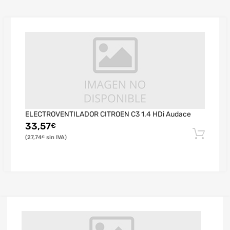
ELECTROVENTILADOR CITROEN C3 1.4 HDi Audace
33,57
€
27,74
€