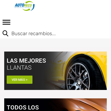
LAS MEJORES
LLANTAS
VER MÁS >
TODOS LOS