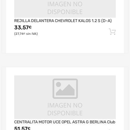
REJILLA DELANTERA CHEVROLET KALOS 1.2 S (D-A)
33,57
€
27,74
€
CENTRALITA MOTOR UCE OPEL ASTRA G BERLINA Club
51,57
€