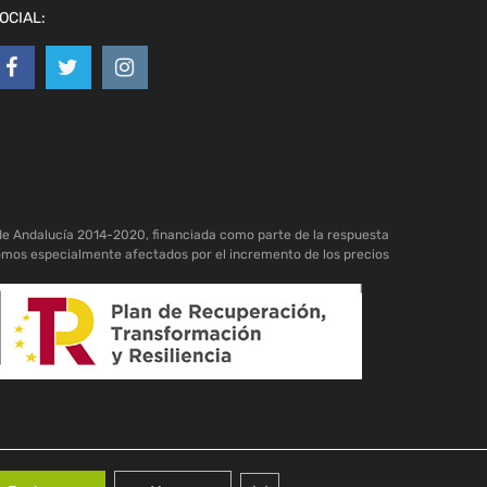
OCIAL:
de Andalucía 2014-2020, financiada como parte de la respuesta
omos especialmente afectados por el incremento de los precios
Cerrar el banner de cookies RGPD