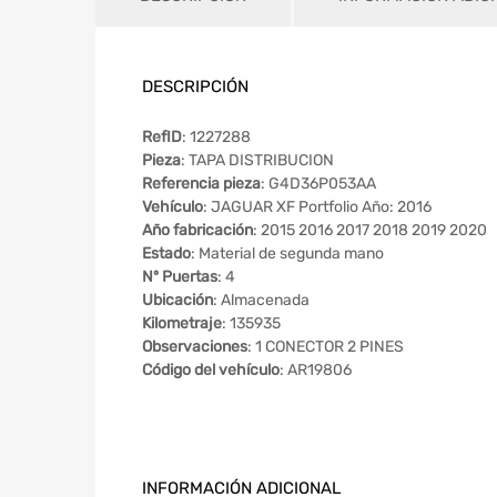
DESCRIPCIÓN
RefID
: 1227288
Pieza
: TAPA DISTRIBUCION
Referencia pieza
: G4D36P053AA
Vehículo
: JAGUAR XF Portfolio Año: 2016
Año fabricación
: 2015 2016 2017 2018 2019 2020
Estado
: Material de segunda mano
Nº Puertas
: 4
Ubicación
: Almacenada
Kilometraje
: 135935
Observaciones
: 1 CONECTOR 2 PINES
Código del vehículo
: AR19806
INFORMACIÓN ADICIONAL