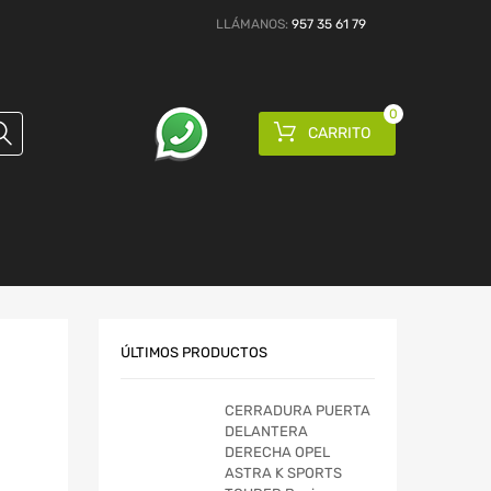
LLÁMANOS:
957 35 61 79
0
CARRITO
ÚLTIMOS PRODUCTOS
CERRADURA PUERTA
DELANTERA
DERECHA OPEL
ASTRA K SPORTS