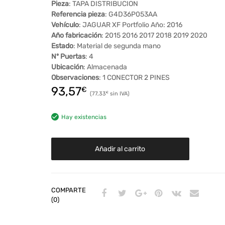
Pieza
: TAPA DISTRIBUCION
Referencia pieza
: G4D36P053AA
Vehículo
: JAGUAR XF Portfolio Año: 2016
Año fabricación
: 2015 2016 2017 2018 2019 2020
Estado
: Material de segunda mano
Nº Puertas
: 4
Ubicación
: Almacenada
Observaciones
: 1 CONECTOR 2 PINES
93,57
€
77,33
€
Hay existencias
Añadir al carrito
COMPARTE
(0)