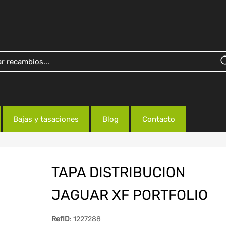
Bajas y tasaciones
Blog
Contacto
TAPA DISTRIBUCION
JAGUAR XF PORTFOLIO
RefID
: 1227288