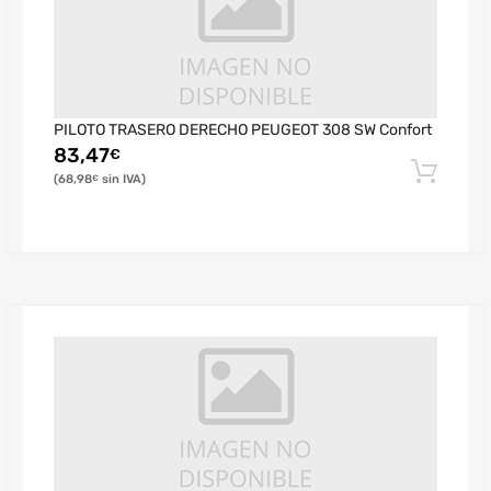
PILOTO TRASERO DERECHO PEUGEOT 308 SW Confort
83,47
€
68,98
€