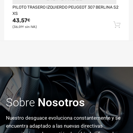
PILOTO TRASERO IZQUIERDO PEUGEOT 307 BERLINA S2
XS
43,57
€
36,01
€
Sobre
Nosotros
Nuestro desguace evoluciona constantemente y se
encuentra adaptado a las nuevas directivas