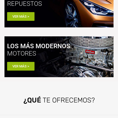
REPUESTOS
VER MÁS >
LOS MÁS MODERNOS
MOTORES
VER MÁS >
¿QUÉ
TE OFRECEMOS?