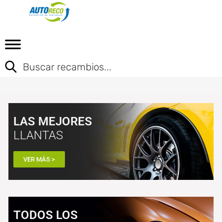
LAS MEJORES
LLANTAS
VER MÁS >
TODOS LOS