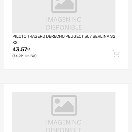
PILOTO TRASERO DERECHO PEUGEOT 307 BERLINA S2
XS
43,57
€
36,01
€