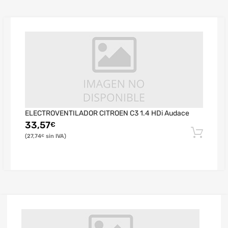
ELECTROVENTILADOR CITROEN C3 1.4 HDi Audace
33,57
€
27,74
€