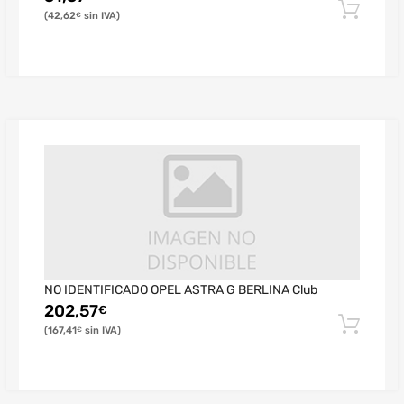
42,62
€
NO IDENTIFICADO OPEL ASTRA G BERLINA Club
202,57
€
167,41
€