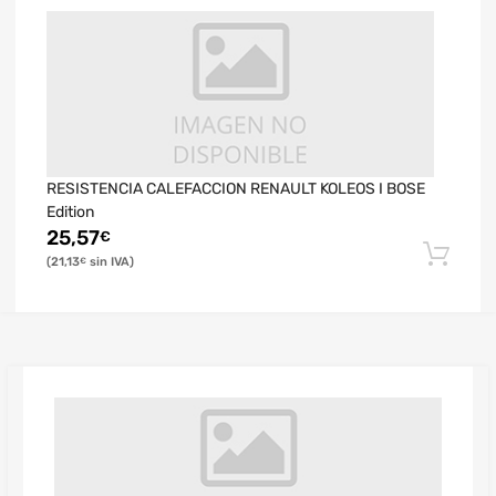
RESISTENCIA CALEFACCION RENAULT KOLEOS I BOSE
Edition
25,57
€
21,13
€