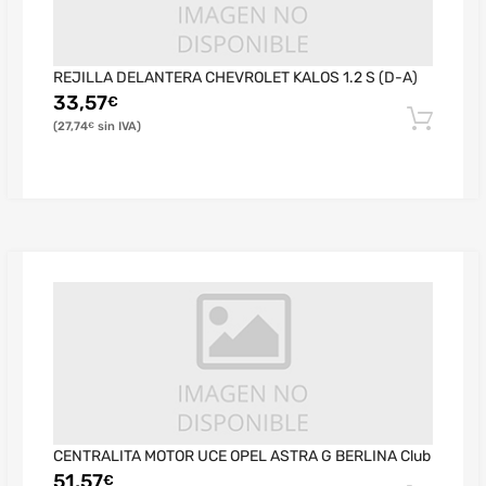
REJILLA DELANTERA CHEVROLET KALOS 1.2 S (D-A)
33,57
€
27,74
€
CENTRALITA MOTOR UCE OPEL ASTRA G BERLINA Club
51,57
€