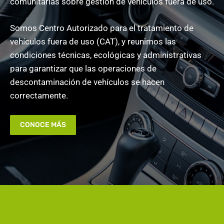
comunitarias sobre gestión de vehículos fuera de uso.
Somos Centro Autorizado para el tratamiento de
vehículos fuera de uso (CAT), y reunimos las
condiciones técnicas, ecológicas y administrativas
para garantizar que las operaciones de
descontaminación de vehículos se hacen
correctamente.
CONOCE MÁS