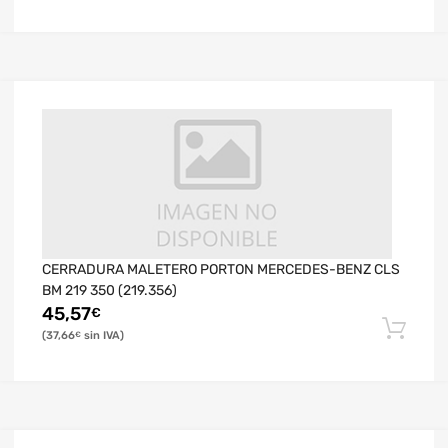
CERRADURA MALETERO PORTON MERCEDES-BENZ CLS
BM 219 350 (219.356)
45,57
€
37,66
€