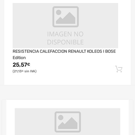
RESISTENCIA CALEFACCION RENAULT KOLEOS I BOSE
Edition
25,57
€
21,13
€