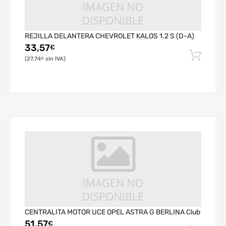
REJILLA DELANTERA CHEVROLET KALOS 1.2 S (D-A)
33,57
€
27,74
€
CENTRALITA MOTOR UCE OPEL ASTRA G BERLINA Club
51,57
€