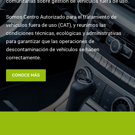
comunitarias sobre gestión de vehículos fuera de uso.
Somos Centro Autorizado para el tratamiento de
vehículos fuera de uso (CAT), y reunimos las
condiciones técnicas, ecológicas y administrativas
para garantizar que las operaciones de
descontaminación de vehículos se hacen
correctamente.
CONOCE MÁS