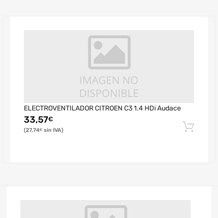
ELECTROVENTILADOR CITROEN C3 1.4 HDi Audace
33,57
€
27,74
€