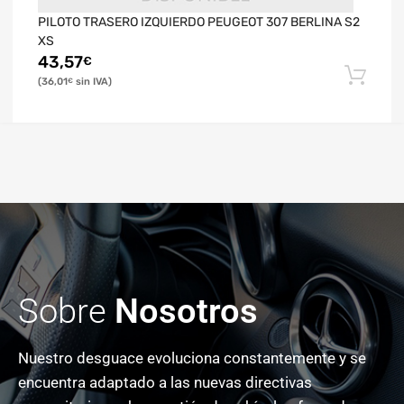
PILOTO TRASERO IZQUIERDO PEUGEOT 307 BERLINA S2
XS
43,57
€
36,01
€
Sobre
Nosotros
Nuestro desguace evoluciona constantemente y se
encuentra adaptado a las nuevas directivas