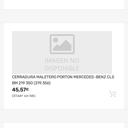
CERRADURA MALETERO PORTON MERCEDES-BENZ CLS
BM 219 350 (219.356)
45,57
€
37,66
€