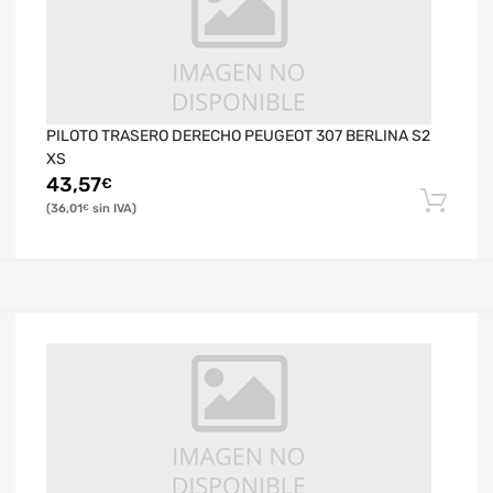
PILOTO TRASERO DERECHO PEUGEOT 307 BERLINA S2
XS
43,57
€
36,01
€