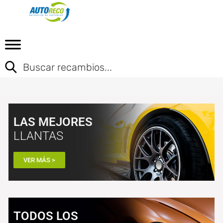
LAS MEJORES
LLANTAS
VER MÁS >
TODOS LOS