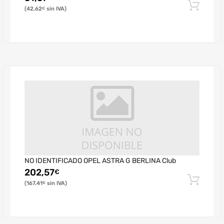
42,62
€
NO IDENTIFICADO OPEL ASTRA G BERLINA Club
202,57
€
167,41
€