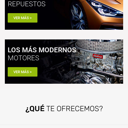
REPUESTOS
VER MÁS >
LOS MÁS MODERNOS
MOTORES
VER MÁS >
¿QUÉ
TE OFRECEMOS?