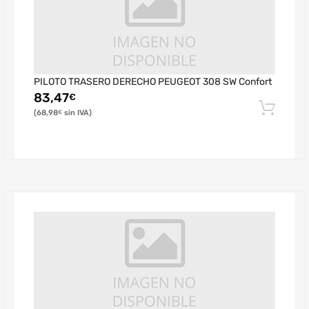
PILOTO TRASERO DERECHO PEUGEOT 308 SW Confort
83,47
€
68,98
€