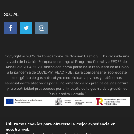
SOCIAL:
Copyright ©
2026
"Autorecambios de Ocasión Castro S.L. ha recibido una
ayuda de la Unión Europea con cargo al Programa Operativo FEDER de
Andalucía 2014-2020, financiada como parte de la respuesta de la Unión
a la pandemia de COVID-19 (REACT-UE), para compensar el sobrecoste
energético de gas natural y/o electricidad a pymes y autónomos
especialmente afectados por el incremento de los precios del gas natural
y la electricidad provocados por el impacto de la guerra de agresión de
Rusia contra Ucrania."
Utilizamos cookies para ofrecerte la mejor experiencia en
nuestra web.