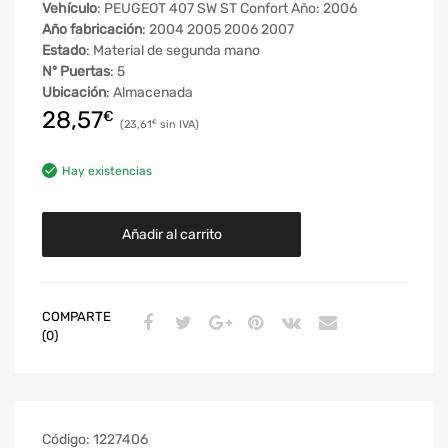
Vehículo
: PEUGEOT 407 SW ST Confort Año: 2006
Año fabricación
: 2004 2005 2006 2007
Estado
: Material de segunda mano
Nº Puertas
: 5
Ubicación
: Almacenada
28,57
€
23,61
€
Hay existencias
Añadir al carrito
COMPARTE
(0)
Código:
1227406