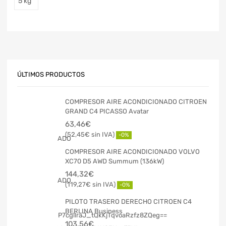
5 kg
ÚLTIMOS PRODUCTOS
COMPRESOR AIRE ACONDICIONADO CITROEN
GRAND C4 PICASSO Avatar
63,46
€
52,45
€
-0%
COMPRESOR AIRE ACONDICIONADO VOLVO
XC70 D5 AWD Summum (136kW)
144,32
€
119,27
€
-0%
PILOTO TRASERO DERECHO CITROEN C4
BERLINA Business
103,56
€