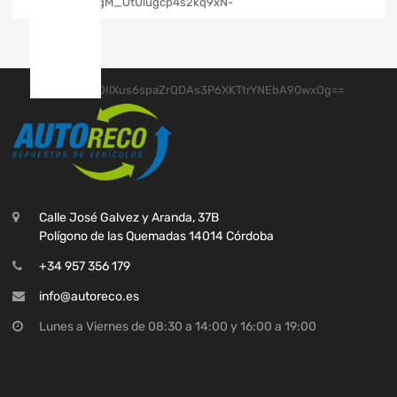
Calle José Galvez y Aranda, 37B
Polígono de las Quemadas 14014 Córdoba
+34 957 356 179
info@autoreco.es
Lunes a Viernes de 08:30 a 14:00 y 16:00 a 19:00