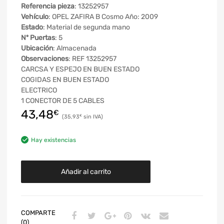
Referencia pieza
: 13252957
Vehículo
: OPEL ZAFIRA B Cosmo Año: 2009
Estado
: Material de segunda mano
Nº Puertas
: 5
Ubicación
: Almacenada
Observaciones
: REF 13252957
CARCSA Y ESPEJO EN BUEN ESTADO
COGIDAS EN BUEN ESTADO
ELECTRICO
1 CONECTOR DE 5 CABLES
43,48
€
35,93
€
Hay existencias
Añadir al carrito
COMPARTE
(0)