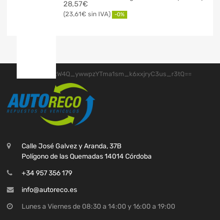
28,57
€
23,61
€
-0%
Calle José Galvez y Aranda, 37B
Polígono de las Quemadas 14014 Córdoba
+34 957 356 179
info@autoreco.es
Lunes a Viernes de 08:30 a 14:00 y 16:00 a 19:00