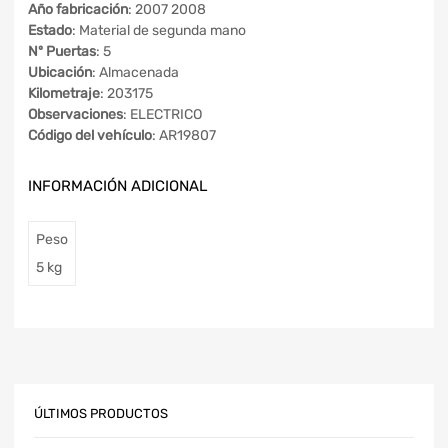
Año fabricación
: 2007 2008
Estado
: Material de segunda mano
Nº Puertas
: 5
Ubicación
: Almacenada
Kilometraje
: 203175
Observaciones
: ELECTRICO
Código del vehículo
: AR19807
INFORMACIÓN ADICIONAL
Peso
5 kg
ÚLTIMOS PRODUCTOS