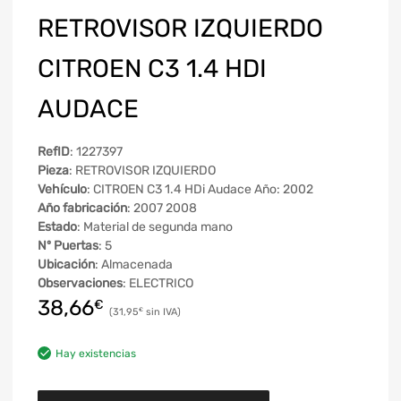
RETROVISOR IZQUIERDO
CITROEN C3 1.4 HDI
AUDACE
RefID
: 1227397
Pieza
: RETROVISOR IZQUIERDO
Vehículo
: CITROEN C3 1.4 HDi Audace Año: 2002
Año fabricación
: 2007 2008
Estado
: Material de segunda mano
Nº Puertas
: 5
Ubicación
: Almacenada
Observaciones
: ELECTRICO
38,66
€
31,95
€
Hay existencias