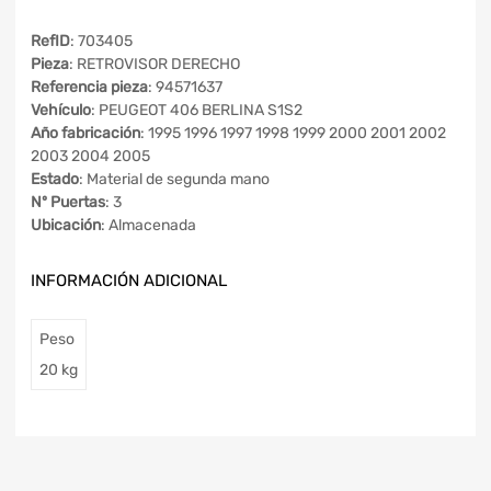
RefID
: 703405
Pieza
: RETROVISOR DERECHO
Referencia pieza
: 94571637
Vehículo
: PEUGEOT 406 BERLINA S1S2
Año fabricación
: 1995 1996 1997 1998 1999 2000 2001 2002
2003 2004 2005
Estado
: Material de segunda mano
Nº Puertas
: 3
Ubicación
: Almacenada
INFORMACIÓN ADICIONAL
Peso
20 kg