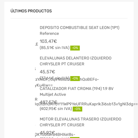
ÚLTIMOS PRODUCTOS
DEPOSITO COMBUSTIBLE SEAT LEON (1P1)
Reference
103,47
€
85,51
€
-0%
ELEVALUNAS DELANTERO IZQUIERDO
CHRYSLER PT CRUISER
45,57
€
37,66
€
-0%
CATALIZADOR FIAT CROMA (194) 1.9 8V
Multijet Active
487,57
€
402,95
€
-0%
MOTOR ELEVALUNAS TRASERO IZQUIERDO
CHRYSLER PT CRUISER
45,92
€