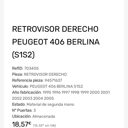
RETROVISOR DERECHO
PEUGEOT 406 BERLINA
(S1S2)
RefID
: 703405
Pieza
: RETROVISOR DERECHO
Referencia pieza
: 94571637
Vehículo
: PEUGEOT 406 BERLINA S1S2
Año fabricación
: 1995 1996 1997 1998 1999 2000 2001
2002 2003 2004 2005
Estado
: Material de segunda mano
Nº Puertas
: 3
Ubicación
: Almacenada
18,57
€
15,35
€