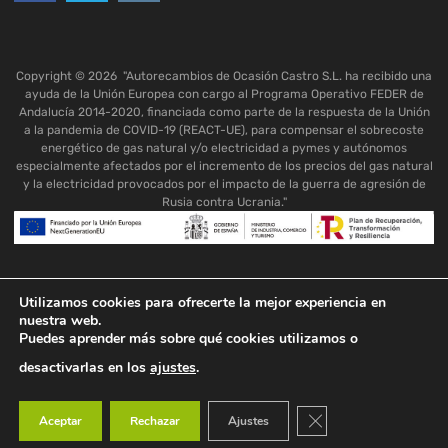
Copyright ©
2026
"Autorecambios de Ocasión Castro S.L. ha recibido una
ayuda de la Unión Europea con cargo al Programa Operativo FEDER de
Andalucía 2014-2020, financiada como parte de la respuesta de la Unión
a la pandemia de COVID-19 (REACT-UE), para compensar el sobrecoste
energético de gas natural y/o electricidad a pymes y autónomos
especialmente afectados por el incremento de los precios del gas natural
y la electricidad provocados por el impacto de la guerra de agresión de
Rusia contra Ucrania."
Utilizamos cookies para ofrecerte la mejor experiencia en
nuestra web.
Puedes aprender más sobre qué cookies utilizamos o
desactivarlas en los
ajustes
.
Cerrar el banner de co
Aceptar
Rechazar
Ajustes