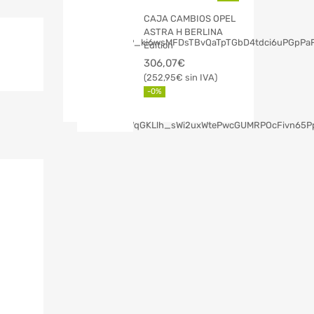
CAJA CAMBIOS OPEL
ASTRA H BERLINA
Edition
306,07
€
252,95
€
-0%