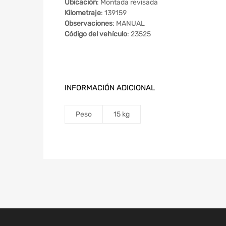
Ubicación
: Montada revisada
Kilometraje
: 139159
Observaciones
: MANUAL
Código del vehículo
: 23525
INFORMACIÓN ADICIONAL
Peso
15 kg