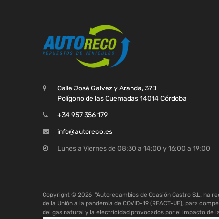
Calle José Galvez y Aranda, 37B
Polígono de las Quemadas 14014 Córdoba
+34 957 356 179
info@autoreco.es
Lunes a Viernes de 08:30 a 14:00 y 16:00 a 19:00
Copyright ©
2026
"Autorecambios de Ocasión Castro S.L. ha r
de la Unión a la pandemia de COVID-19 (REACT-UE), para compen
del gas natural y la electricidad provocados por el impacto de l