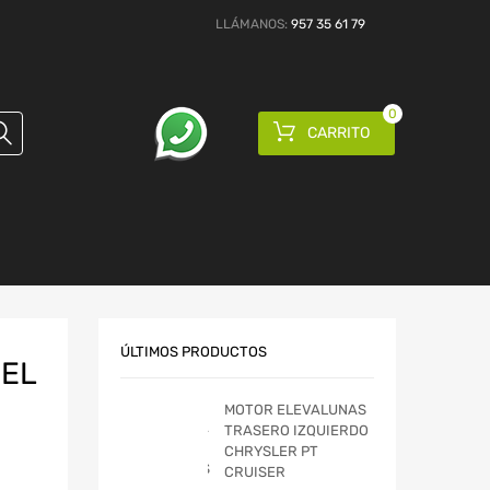
LLÁMANOS:
957 35 61 79
0
CARRITO
ÚLTIMOS PRODUCTOS
PEL
MOTOR ELEVALUNAS
TRASERO IZQUIERDO
CHRYSLER PT
CRUISER