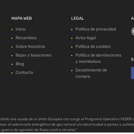
MAPA WEB
LEGAL
A
Inicio
Política de privacidad
Recambios
Aviso legal
Sobre Nosotros
Política de cookies
Bajas y tasaciones
Política de devoluciones
S
y reembolsos
Blog
Desistimiento de
Contacto
compra
ecibido una ayuda de la Unión Europea con cargo al Programa Operativo FEDER 
sar el sobrecoste energético de gas natural y/o electricidad a pymes y autón
a guerra de agresión de Rusia contra Ucrania."