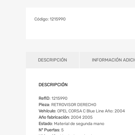
Código:
1215990
DESCRIPCIÓN
INFORMACIÓN ADIC
DESCRIPCIÓN
RefID
: 1215990
Pieza
: RETROVISOR DERECHO
Vehículo
: OPEL CORSA C Blue Line Año: 2004
Año fabricación
: 2004 2005
Estado
: Material de segunda mano
Nº Puertas
: 5