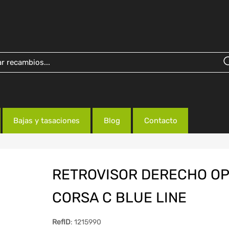
Bajas y tasaciones
Blog
Contacto
RETROVISOR DERECHO O
CORSA C BLUE LINE
RefID
: 1215990