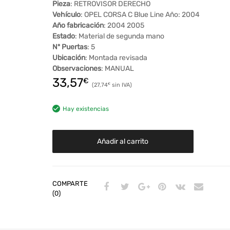
Pieza
: RETROVISOR DERECHO
Vehículo
: OPEL CORSA C Blue Line Año: 2004
Año fabricación
: 2004 2005
Estado
: Material de segunda mano
Nº Puertas
: 5
Ubicación
: Montada revisada
Observaciones
: MANUAL
33,57
€
27,74
€
Hay existencias
Añadir al carrito
COMPARTE
(0)