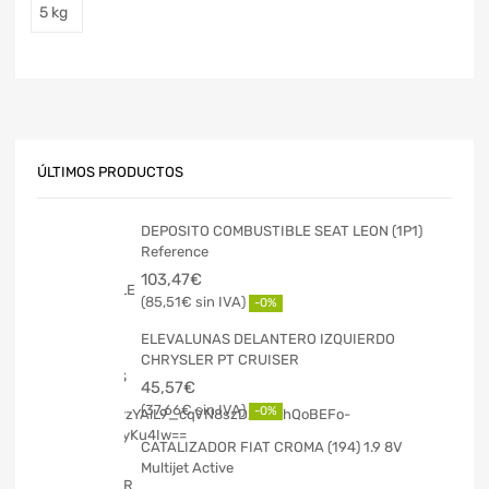
5 kg
ÚLTIMOS PRODUCTOS
DEPOSITO COMBUSTIBLE SEAT LEON (1P1)
Reference
103,47
€
85,51
€
-0%
ELEVALUNAS DELANTERO IZQUIERDO
CHRYSLER PT CRUISER
45,57
€
37,66
€
-0%
CATALIZADOR FIAT CROMA (194) 1.9 8V
Multijet Active