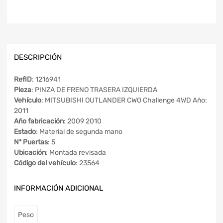
DESCRIPCIÓN
RefID
: 1216941
Pieza
: PINZA DE FRENO TRASERA IZQUIERDA
Vehículo
: MITSUBISHI OUTLANDER CW0 Challenge 4WD Año:
2011
Año fabricación
: 2009 2010
Estado
: Material de segunda mano
Nº Puertas
: 5
Ubicación
: Montada revisada
Código del vehículo
: 23564
INFORMACIÓN ADICIONAL
Peso