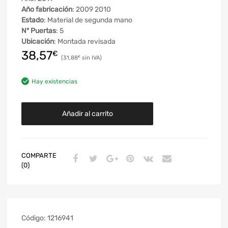
Año fabricación
: 2009 2010
Estado
: Material de segunda mano
Nº Puertas
: 5
Ubicación
: Montada revisada
38,57
€
31,88
€
Hay existencias
Añadir al carrito
COMPARTE
(0)
Código:
1216941