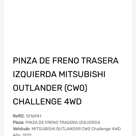
PINZA DE FRENO TRASERA
IZQUIERDA MITSUBISHI
OUTLANDER (CW0)
CHALLENGE 4WD
RefID
: 1216941
Pieza
: PINZA DE FRENO TRASERA IZQUIERDA
Vehículo
: MITSUBISHI OUTLANDER CW0 Challenge 4WD
Año: 2011