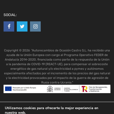
SOCIAL:
Copyright ©
2026
"Autorecambios de Ocasión Castro S.L. ha recibido una
ayuda de la Unión Europea con cargo al Programa Operativo FEDER de
Andalucía 2014-2020, financiada como parte de la respuesta de la Unión
a la pandemia de COVID-19 (REACT-UE), para compensar el sobrecoste
energético de gas natural y/o electricidad a pymes y autónomos
especialmente afectados por el incremento de los precios del gas natural
y la electricidad provocados por el impacto de la guerra de agresión de
Rusia contra Ucrania."
Utilizamos cookies para ofrecerte la mejor experiencia en
nuestra web.