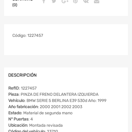
(0)
Código:
1227457
DESCRIPCIÓN
RefID
: 1227457
Pieza
: PINZA DE FRENO DELANTERA IZQUIERDA
Vehículo
: BMW SERIE 5 BERLINA E39 530d Año: 1999
Año fabricación
: 2000 2001 2002 2003
Estado
: Material de segunda mano
Nº Puertas
: 4
Ubicación
: Montada revisada
Código del vehículo
: 23710