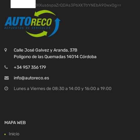
Calle José Galvez y Aranda, 37B
Polígono de las Quemadas 14014 Córdoba
+34 957 356 179
info@autoreco.es
Lunes a Viernes de 08:30 a 14:00 y 16:00 a 19:00
MAPA WEB
Inicio