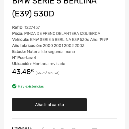
BMW SERIE 5 BERLINA
(E39) 530D
RefID
: 1227457
Pieza
: PINZA DE FRENO DELANTERA IZQUIERDA
Vehículo
: BMW SERIE 5 BERLINA E39 530d Año: 1999
Año fabricación
: 2000 2001 2002 2003
Estado
: Material de segunda mano
Nº Puertas
: 4
Ubicación
: Montada revisada
43,48
€
35,93
€
Hay existencias
Añadir al carrito
COMPARTE