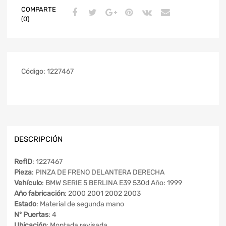
COMPARTE
(0)
Código:
1227467
DESCRIPCIÓN
RefID
: 1227467
Pieza
: PINZA DE FRENO DELANTERA DERECHA
Vehículo
: BMW SERIE 5 BERLINA E39 530d Año: 1999
Año fabricación
: 2000 2001 2002 2003
Estado
: Material de segunda mano
Nº Puertas
: 4
Ubicación
: Montada revisada