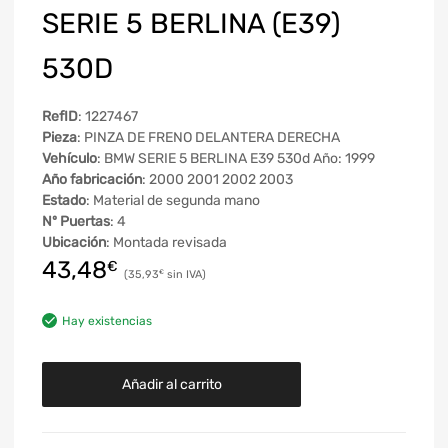
SERIE 5 BERLINA (E39)
530D
RefID
: 1227467
Pieza
: PINZA DE FRENO DELANTERA DERECHA
Vehículo
: BMW SERIE 5 BERLINA E39 530d Año: 1999
Año fabricación
: 2000 2001 2002 2003
Estado
: Material de segunda mano
Nº Puertas
: 4
Ubicación
: Montada revisada
43,48
€
35,93
€
Hay existencias
Añadir al carrito