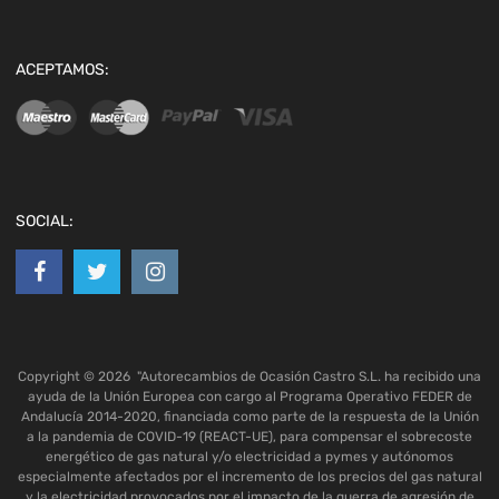
ACEPTAMOS:
SOCIAL:
Copyright ©
2026
"Autorecambios de Ocasión Castro S.L. ha recibido una
ayuda de la Unión Europea con cargo al Programa Operativo FEDER de
Andalucía 2014-2020, financiada como parte de la respuesta de la Unión
a la pandemia de COVID-19 (REACT-UE), para compensar el sobrecoste
energético de gas natural y/o electricidad a pymes y autónomos
especialmente afectados por el incremento de los precios del gas natural
y la electricidad provocados por el impacto de la guerra de agresión de