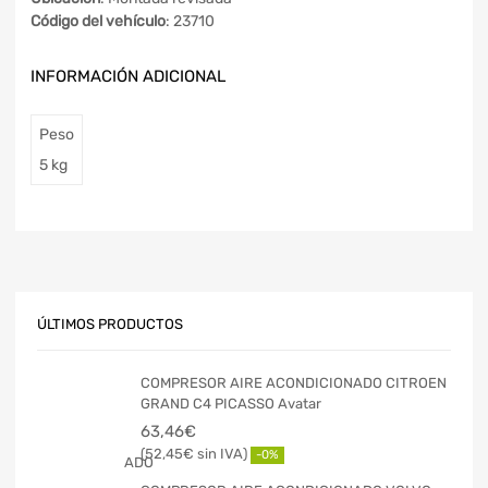
Código del vehículo
: 23710
INFORMACIÓN ADICIONAL
Peso
5 kg
ÚLTIMOS PRODUCTOS
COMPRESOR AIRE ACONDICIONADO CITROEN
GRAND C4 PICASSO Avatar
63,46
€
52,45
€
-0%