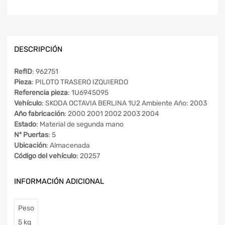
DESCRIPCIÓN
RefID
: 962751
Pieza
: PILOTO TRASERO IZQUIERDO
Referencia pieza
: 1U6945095
Vehículo
: SKODA OCTAVIA BERLINA 1U2 Ambiente Año: 2003
Año fabricación
: 2000 2001 2002 2003 2004
Estado
: Material de segunda mano
Nº Puertas
: 5
Ubicación
: Almacenada
Código del vehículo
: 20257
INFORMACIÓN ADICIONAL
Peso
5 kg