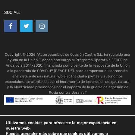
SOCIAL:
Copyright ©
2026
"Autorecambios de Ocasión Castro S.L. ha recibido una
ayuda de la Unión Europea con cargo al Programa Operativo FEDER de
Andalucía 2014-2020, financiada como parte de la respuesta de la Unión
a la pandemia de COVID-19 (REACT-UE), para compensar el sobrecoste
energético de gas natural y/o electricidad a pymes y autónomos
especialmente afectados por el incremento de los precios del gas natural
y la electricidad provocados por el impacto de la guerra de agresión de
Rusia contra Ucrania."
Utilizamos cookies para ofrecerte la mejor experiencia en
nuestra web.
Puedes aprender más sobre qué cookies utilizamos o