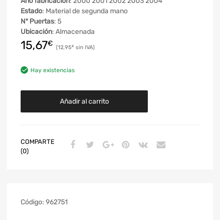
Año fabricación
: 2000 2001 2002 2003 2004
Estado
: Material de segunda mano
Nº Puertas
: 5
Ubicación
: Almacenada
15,67
€
12,95
€
Hay existencias
Añadir al carrito
COMPARTE
(0)
Código:
962751