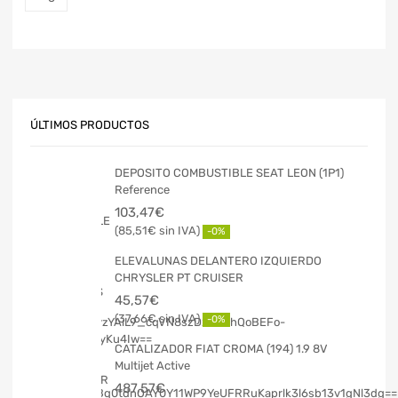
ÚLTIMOS PRODUCTOS
DEPOSITO COMBUSTIBLE SEAT LEON (1P1)
Reference
103,47
€
85,51
€
-0%
ELEVALUNAS DELANTERO IZQUIERDO
CHRYSLER PT CRUISER
45,57
€
37,66
€
-0%
CATALIZADOR FIAT CROMA (194) 1.9 8V
Multijet Active
487,57
€