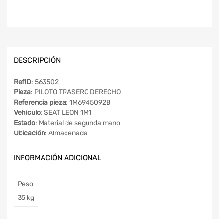
DESCRIPCIÓN
RefID
: 563502
Pieza
: PILOTO TRASERO DERECHO
Referencia pieza
: 1M6945092B
Vehículo
: SEAT LEON 1M1
Estado
: Material de segunda mano
Ubicación
: Almacenada
INFORMACIÓN ADICIONAL
Peso
35 kg