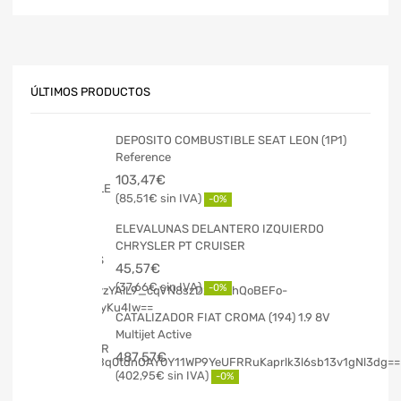
ÚLTIMOS PRODUCTOS
DEPOSITO COMBUSTIBLE SEAT LEON (1P1)
Reference
103,47
€
85,51
€
-0%
ELEVALUNAS DELANTERO IZQUIERDO
CHRYSLER PT CRUISER
45,57
€
37,66
€
-0%
CATALIZADOR FIAT CROMA (194) 1.9 8V
Multijet Active
487,57
€
402,95
€
-0%