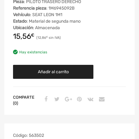
Pieza
: PILOTO TRASERO DERECHO
Referencia pieza
: 1M6945092B
Vehículo
: SEAT LEON 1M1
Estado
: Material de segunda mano
Ubicación
: Almacenada
15,56
€
12,86
€
Hay existencias
Añadir al carrito
COMPARTE
(0)
Código:
563502