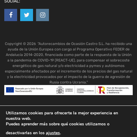
SOCIAL:
Copyright ©
2026
"Autorecambios de Ocasión Castro S.L. ha recibido una
ayuda de la Unión Europea con cargo al Programa Operativo FEDER de
Andalucía 2014-2020, financiada como parte de la respuesta de la Unión
a la pandemia de COVID-19 (REACT-UE), para compensar el sobrecoste
energético de gas natural y/o electricidad a pymes y autónomos
especialmente afectados por el incremento de los precios del gas natural
y la electricidad provocados por el impacto de la guerra de agresión de
Rusia contra Ucrania."
Utilizamos cookies para ofrecerte la mejor experiencia en
nuestra web.
Puedes aprender más sobre qué cookies utilizamos o
desactivarlas en los
ajustes
.