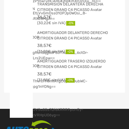
TRANSMISION DELANTERA DERECHA
CITROEN GRAND C4 PICASSO Avatar
36,57
€
30,22
€
-0%
AMORTIGUADOR DELANTERO DERECHO
CITROEN GRAND C4 PICASSO Avatar
38,57
€
31,88
€
-0%
AMORTIGUADOR TRASERO IZQUIERDO
CITROEN GRAND C4 PICASSO Avatar
38,57
€
31,88
€
-0%