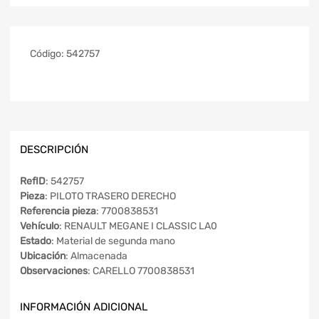
Código:
542757
DESCRIPCIÓN
RefID
: 542757
Pieza
: PILOTO TRASERO DERECHO
Referencia pieza
: 7700838531
Vehículo
: RENAULT MEGANE I CLASSIC LA0
Estado
: Material de segunda mano
Ubicación
: Almacenada
Observaciones
: CARELLO 7700838531
INFORMACIÓN ADICIONAL