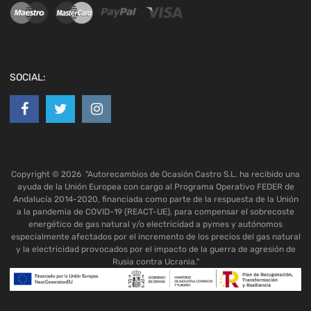
SOCIAL:
Copyright ©
2026
"Autorecambios de Ocasión Castro S.L. ha recibido una
ayuda de la Unión Europea con cargo al Programa Operativo FEDER de
Andalucía 2014-2020, financiada como parte de la respuesta de la Unión
a la pandemia de COVID-19 (REACT-UE), para compensar el sobrecoste
energético de gas natural y/o electricidad a pymes y autónomos
especialmente afectados por el incremento de los precios del gas natural
y la electricidad provocados por el impacto de la guerra de agresión de
Rusia contra Ucrania."