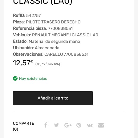
CLASSIC (LA0)
RefID
: 542757
Pieza
: PILOTO TRASERO DERECHO
Referencia pieza
: 7700838531
Vehículo
: RENAULT MEGANE I CLASSIC LA0
Estado
: Material de segunda mano
Ubicación
: Almacenada
Observaciones
: CARELLO 7700838531
12,57
€
10,39
€
Hay existencias
Añadir al carrito
COMPARTE
(0)