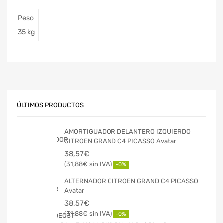
Peso
35 kg
ÚLTIMOS PRODUCTOS
AMORTIGUADOR DELANTERO IZQUIERDO
CITROEN GRAND C4 PICASSO Avatar
38,57
€
31,88
€
-0%
ALTERNADOR CITROEN GRAND C4 PICASSO
Avatar
38,57
€
31,88
€
-0%