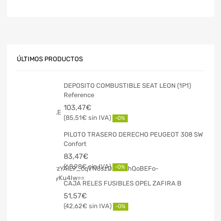
ÚLTIMOS PRODUCTOS
DEPOSITO COMBUSTIBLE SEAT LEON (1P1)
Reference
103,47
€
85,51
€
-0%
PILOTO TRASERO DERECHO PEUGEOT 308 SW
Confort
83,47
€
68,98
€
-0%
CAJA RELES FUSIBLES OPEL ZAFIRA B
51,57
€
42,62
€
-0%