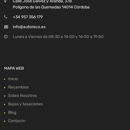
Calle José Galvez y Aranda, 37B
Polígono de las Quemadas 14014 Córdoba
+34 957 356 179
info@autoreco.es
Lunes a Viernes de 08:30 a 14:00 y 16:00 a 19:00
MAPA WEB
Inicio
Recambios
Sobre Nosotros
Bajas y tasaciones
Blog
Contacto