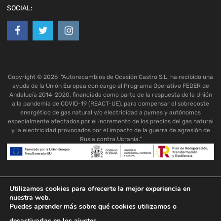
SOCIAL:
Copyright ©
2026
"Autorecambios de Ocasión Castro S.L. ha recibido una
ayuda de la Unión Europea con cargo al Programa Operativo FEDER de
Andalucía 2014-2020, financiada como parte de la respuesta de la Unión
a la pandemia de COVID-19 (REACT-UE), para compensar el sobrecoste
energético de gas natural y/o electricidad a pymes y autónomos
especialmente afectados por el incremento de los precios del gas natural
y la electricidad provocados por el impacto de la guerra de agresión de
Rusia contra Ucrania."
Utilizamos cookies para ofrecerte la mejor experiencia en
nuestra web.
Puedes aprender más sobre qué cookies utilizamos o
desactivarlas en los
ajustes
.