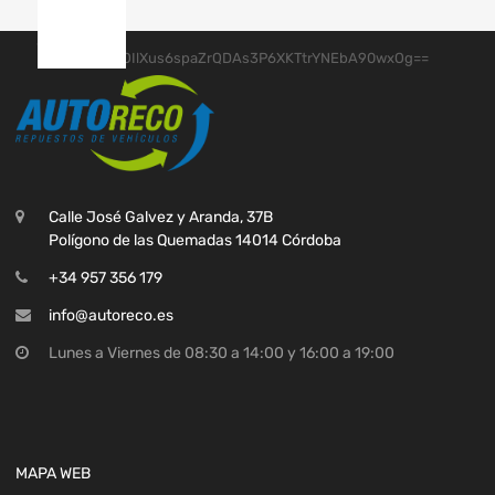
Calle José Galvez y Aranda, 37B
Polígono de las Quemadas 14014 Córdoba
+34 957 356 179
info@autoreco.es
Lunes a Viernes de 08:30 a 14:00 y 16:00 a 19:00
MAPA WEB