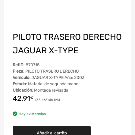
PILOTO TRASERO DERECHO
JAGUAR X-TYPE
RefID
: 870715
Pieza
: PILOTO TRASERO DERECHO
Vehículo
: JAGUAR X-TYPE Año: 2003
Estado
: Material de segunda mano
Ubicación
: Montada revisada
42,91
€
35,46
€
Hay existencias
Añadir al carrito