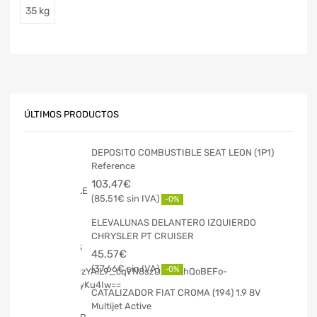
35 kg
ÚLTIMOS PRODUCTOS
DEPOSITO COMBUSTIBLE SEAT LEON (1P1)
Reference
103,47
€
85,51
€
-0%
ELEVALUNAS DELANTERO IZQUIERDO
CHRYSLER PT CRUISER
45,57
€
37,66
€
-0%
CATALIZADOR FIAT CROMA (194) 1.9 8V
Multijet Active