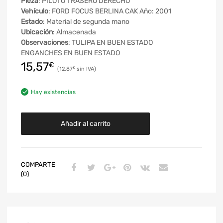
Pieza
: PILOTO TRASERO DERECHO
Vehículo
: FORD FOCUS BERLINA CAK Año: 2001
Estado
: Material de segunda mano
Ubicación
: Almacenada
Observaciones
: TULIPA EN BUEN ESTADO
ENGANCHES EN BUEN ESTADO
15,57
€
12,87
€
Hay existencias
Añadir al carrito
COMPARTE
(0)