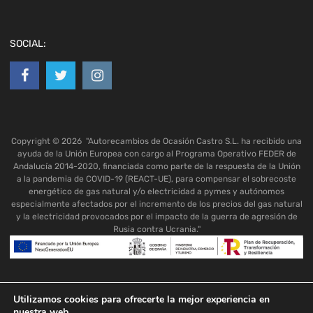
SOCIAL:
Copyright ©
2026
"Autorecambios de Ocasión Castro S.L. ha recibido una
ayuda de la Unión Europea con cargo al Programa Operativo FEDER de
Andalucía 2014-2020, financiada como parte de la respuesta de la Unión
a la pandemia de COVID-19 (REACT-UE), para compensar el sobrecoste
energético de gas natural y/o electricidad a pymes y autónomos
especialmente afectados por el incremento de los precios del gas natural
y la electricidad provocados por el impacto de la guerra de agresión de
Rusia contra Ucrania."
Utilizamos cookies para ofrecerte la mejor experiencia en
nuestra web.