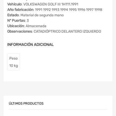
Vehículo
: VOLKSWAGEN GOLF III 1H111.1991
Año fabricación
: 1991 1992 1993 1994 1995 1996 1997 1998
Estado
: Material de segunda mano
Nº Puertas
: 3
Ubicación
: Almacenada
Observaciones
: CATADIÓPTRICO DELANTERO IZQUIERDO
INFORMACIÓN ADICIONAL
Peso
10 kg
ÚLTIMOS PRODUCTOS