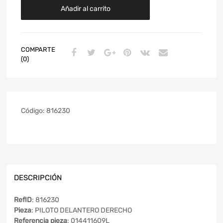
Añadir al carrito
COMPARTE
(0)
Código:
816230
DESCRIPCIÓN
RefID
: 816230
Pieza
: PILOTO DELANTERO DERECHO
Referencia pieza
: 014411609L