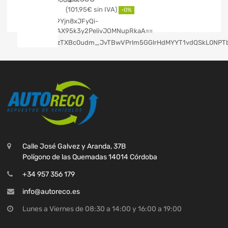
101,95
€
-0%
Calle José Galvez y Aranda, 37B
Polígono de las Quemadas 14014 Córdoba
+34 957 356 179
info@autoreco.es
Lunes a Viernes de 08:30 a 14:00 y 16:00 a 19:00