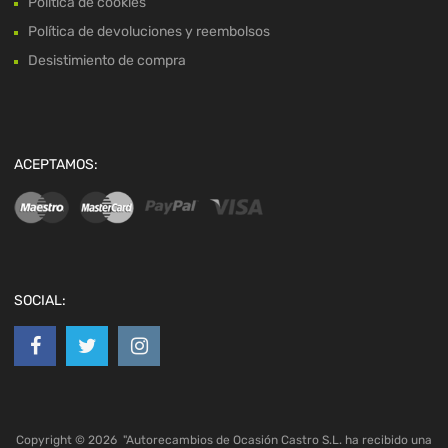
Política de cookies
Política de devoluciones y reembolsos
Desistimiento de compra
ACEPTAMOS:
SOCIAL:
Copyright ©
2026
"Autorecambios de Ocasión Castro S.L. ha recibido una