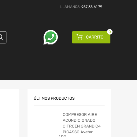
LLÁMANOS:
957 35 61 79
0
CARRITO
ÚLTIMOS PRODUCTOS
COMPRESOR AIRE
ACONDICIONADO
CITROEN GRAND C4
PICASSO Avatar