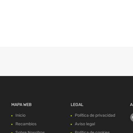
MAPA WEB
LEGAL
A
Inicio
Política de privacidad
Recambios
Aviso legal
Sobre Nosotros
Política de cookies