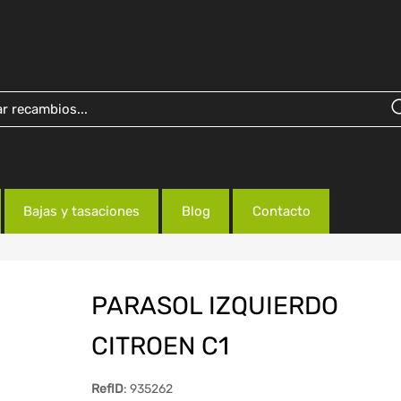
Bajas y tasaciones
Blog
Contacto
PARASOL IZQUIERDO
CITROEN C1
RefID
: 935262