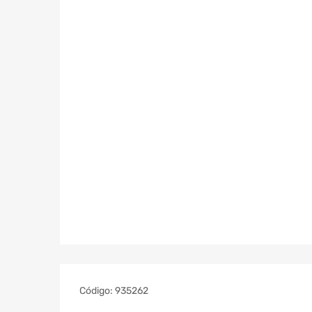
Código:
935262