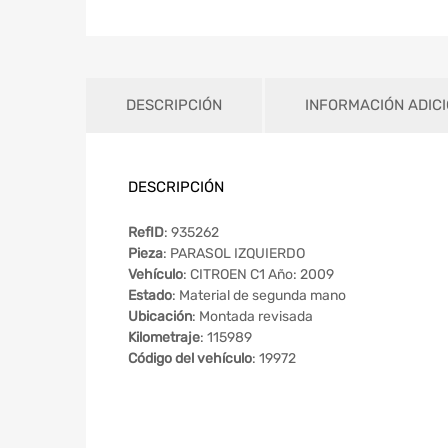
DESCRIPCIÓN
INFORMACIÓN ADIC
DESCRIPCIÓN
RefID
: 935262
Pieza
: PARASOL IZQUIERDO
Vehículo
: CITROEN C1 Año: 2009
Estado
: Material de segunda mano
Ubicación
: Montada revisada
Kilometraje
: 115989
Código del vehículo
: 19972