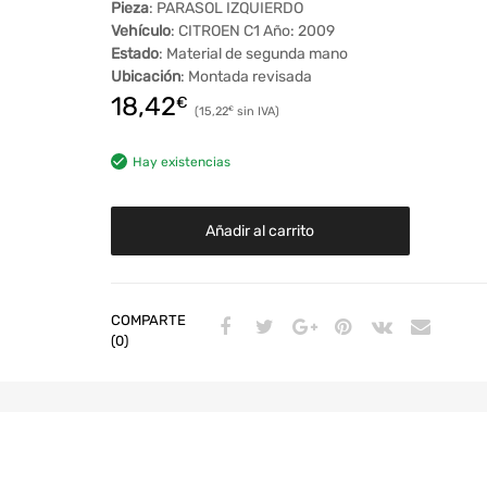
Pieza
: PARASOL IZQUIERDO
Vehículo
: CITROEN C1 Año: 2009
Estado
: Material de segunda mano
Ubicación
: Montada revisada
18,42
€
15,22
€
Hay existencias
Añadir al carrito
COMPARTE
(0)