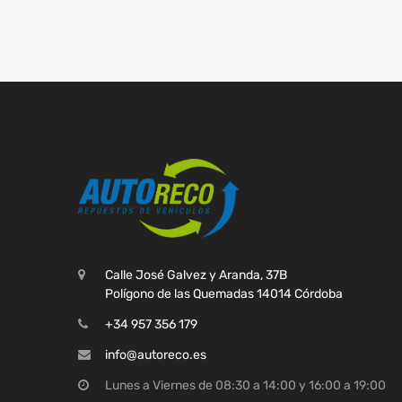
Calle José Galvez y Aranda, 37B
Polígono de las Quemadas 14014 Córdoba
+34 957 356 179
info@autoreco.es
Lunes a Viernes de 08:30 a 14:00 y 16:00 a 19:00