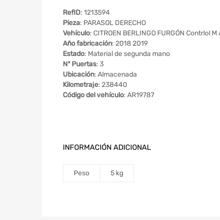
RefID
: 1213594
Pieza
: PARASOL DERECHO
Vehículo
: CITROEN BERLINGO FURGÓN Contrlol M 
Año fabricación
: 2018 2019
Estado
: Material de segunda mano
Nº Puertas
: 3
Ubicación
: Almacenada
Kilometraje
: 238440
Código del vehículo
: AR19787
INFORMACIÓN ADICIONAL
Peso
5 kg