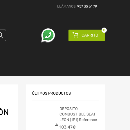
LLÁMANOS:
957 35 61 79
0
CARRITO
ÚLTIMOS PRODUCTOS
DEPOSITO
ÓN
COMBUSTIBLE SEAT
LEON (1P1) Reference
103,47
€