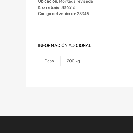
Ubicación
: Montada revisada
Kilometraje
: 336616
Código del vehículo
: 23345
INFORMACIÓN ADICIONAL
Peso
200 kg