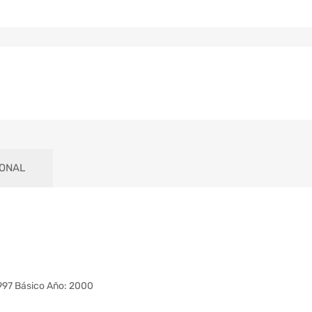
IONAL
97 Básico Año: 2000