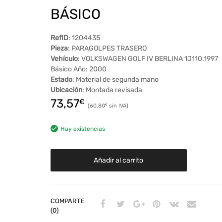
BÁSICO
RefID
: 1204435
Pieza
: PARAGOLPES TRASERO
Vehículo
: VOLKSWAGEN GOLF IV BERLINA 1J110.1997
Básico Año: 2000
Estado
: Material de segunda mano
Ubicación
: Montada revisada
73,57
€
60,80
€
Hay existencias
Añadir al carrito
COMPARTE
(0)