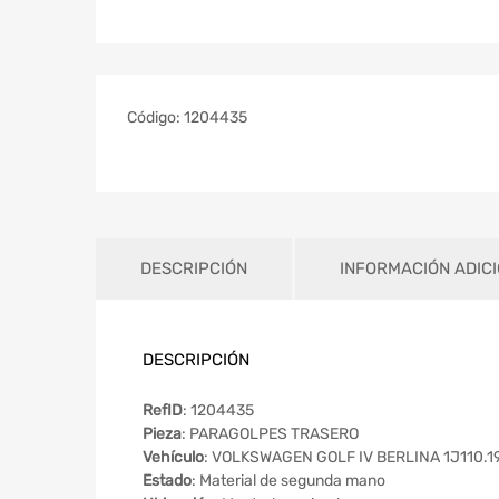
Código:
1204435
DESCRIPCIÓN
INFORMACIÓN ADIC
DESCRIPCIÓN
RefID
: 1204435
Pieza
: PARAGOLPES TRASERO
Vehículo
: VOLKSWAGEN GOLF IV BERLINA 1J110.19
Estado
: Material de segunda mano