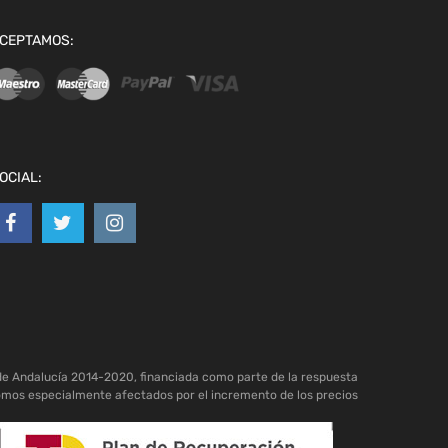
CEPTAMOS:
OCIAL:
de Andalucía 2014-2020, financiada como parte de la respuesta
omos especialmente afectados por el incremento de los precios