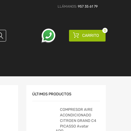
LLÁMANOS:
957 35 61 79
0
CARRITO
ÚLTIMOS PRODUCTOS
COMPRESOR AIRE
ACONDICIONADO
CITROEN GRAND C4
PICASSO Avatar