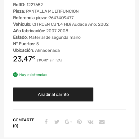
RefID
: 1227652
Pieza
: PANTALLA MULTIFUNCION
Referencia pieza
: 9647409477
Vehículo
: CITROEN C3 1.4 HDi Audace Año: 2002
Año fabricación
: 2007 2008
Estado
: Material de segunda mano
Nº Puertas
: 5
Ubicación
: Almacenada
23,47
€
19,40
€
Hay existencias
Añadir al carrito
COMPARTE
(0)