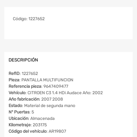
Código:
1227652
DESCRIPCIÓN
RefID
: 1227652
Pieza
: PANTALLA MULTIFUNCION
Referencia pieza
: 9647409477
Vehículo
: CITROEN C3 1.4 HDi Audace Año: 2002
Año fabricación
: 2007 2008
Estado
: Material de segunda mano
Nº Puertas
: 5
Ubicación
: Almacenada
Kilometraje
: 203175
Código del vehículo
: AR19807