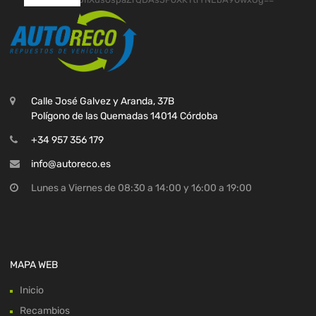
Calle José Galvez y Aranda, 37B
Polígono de las Quemadas 14014 Córdoba
+34 957 356 179
info@autoreco.es
Lunes a Viernes de 08:30 a 14:00 y 16:00 a 19:00
MAPA WEB
Inicio
Recambios